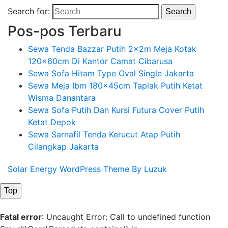
Search for:
Search
Pos-pos Terbaru
Sewa Tenda Bazzar Putih 2x2m Meja Kotak
120x60cm Di Kantor Camat Cibarusa
Sewa Sofa Hitam Type Oval Single Jakarta
Sewa Meja Ibm 180x45cm Taplak Putih Ketat
Wisma Danantara
Sewa Sofa Putih Dan Kursi Futura Cover Putih
Ketat Depok
Sewa Sarnafil Tenda Kerucut Atap Putih
Cilangkap Jakarta
Solar Energy WordPress Theme By Luzuk
Top
Fatal error
: Uncaught Error: Call to undefined function