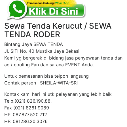
Sewa Tenda Kerucut / SEWA
TENDA RODER
Bintang Jaya SEWA TENDA
Jl. SITI No. 40 Mustika Jaya Bekasi
Kami yg bergerak di bidang jasa penyewaan tenda dan
ac / cooling Fan dan sarana EVENT Anda.
Untuk pemesanan bisa telpon langsung
Contak person : SHEILA-WITA-SRI
Kontak kami hari ini utk pelayanan yang lebih baik
Telp.(021) 826.190.88.
Fax (021) 8261 9089
HP. 087.877.520.712
HP. 081286.20.3076