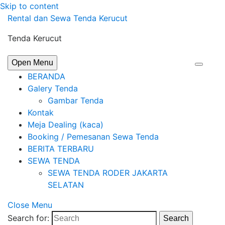
Skip to content
Rental dan Sewa Tenda Kerucut
Tenda Kerucut
Open Menu
BERANDA
Galery Tenda
Gambar Tenda
Kontak
Meja Dealing (kaca)
Booking / Pemesanan Sewa Tenda
BERITA TERBARU
SEWA TENDA
SEWA TENDA RODER JAKARTA
SELATAN
Close Menu
Search for:
Search