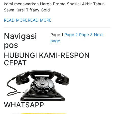
kami menawarkan Harga Promo Spesial Akhir Tahun
Sewa Kursi Tiffany Gold
READ MORE
READ MORE
Navigasi
Page
1
Page
2
Page
3
Next
page
pos
HUBUNGI KAMI-RESPON
CEPAT
WHATSAPP