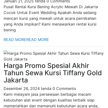
Januari 21, 2025
tenda
0 Comments
Pusat Rental Kursi Bening Acrylic Mewah Di Jakarta
Cocok Untuk Event Wedding Apakah Anda sedang
mencari kursi yang mewah untuk acara pernikahan
yang Anda impikan? Kami menawarkan rental kursi
bening
READ MORE
READ MORE
Harga Promo Spesial Akhir
Tahun Sewa Kursi Tiffany Gold
Jakarta
Desember 26, 2024
tenda
0 Comments
Kami melayani jasa persewaan berbagai macam
kebutuhan alat event dengan kualitas terbaik siap
memeriahkan dan memenuhi kebutuhan acara anda,