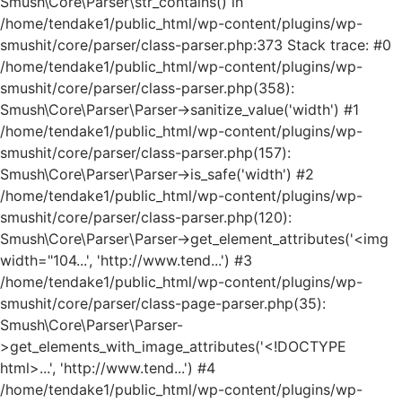
Smush\Core\Parser\str_contains() in
/home/tendake1/public_html/wp-content/plugins/wp-
smushit/core/parser/class-parser.php:373 Stack trace: #0
/home/tendake1/public_html/wp-content/plugins/wp-
smushit/core/parser/class-parser.php(358):
Smush\Core\Parser\Parser->sanitize_value('width') #1
/home/tendake1/public_html/wp-content/plugins/wp-
smushit/core/parser/class-parser.php(157):
Smush\Core\Parser\Parser->is_safe('width') #2
/home/tendake1/public_html/wp-content/plugins/wp-
smushit/core/parser/class-parser.php(120):
Smush\Core\Parser\Parser->get_element_attributes('<img
width="104...', 'http://www.tend...') #3
/home/tendake1/public_html/wp-content/plugins/wp-
smushit/core/parser/class-page-parser.php(35):
Smush\Core\Parser\Parser-
>get_elements_with_image_attributes('<!DOCTYPE
html>...', 'http://www.tend...') #4
/home/tendake1/public_html/wp-content/plugins/wp-