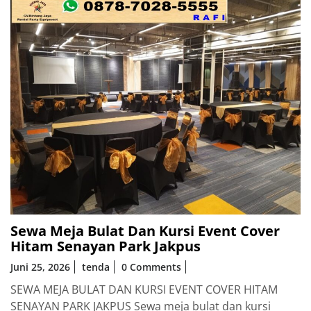
Sewa Meja Bulat Dan Kursi Event Cover
Hitam Senayan Park Jakpus
Juni 25, 2026
tenda
0 Comments
SEWA MEJA BULAT DAN KURSI EVENT COVER HITAM
SENAYAN PARK JAKPUS Sewa meja bulat dan kursi