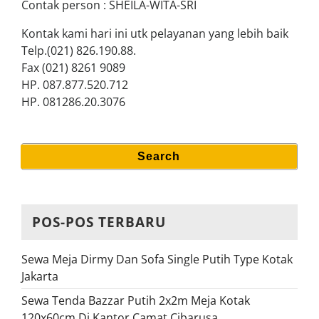
Contak person : SHEILA-WITA-SRI
Kontak kami hari ini utk pelayanan yang lebih baik
Telp.(021) 826.190.88.
Fax (021) 8261 9089
HP. 087.877.520.712
HP. 081286.20.3076
Search
Search
for:
POS-POS TERBARU
Sewa Meja Dirmy Dan Sofa Single Putih Type Kotak
Jakarta
Sewa Tenda Bazzar Putih 2x2m Meja Kotak
120x60cm Di Kantor Camat Cibarusa