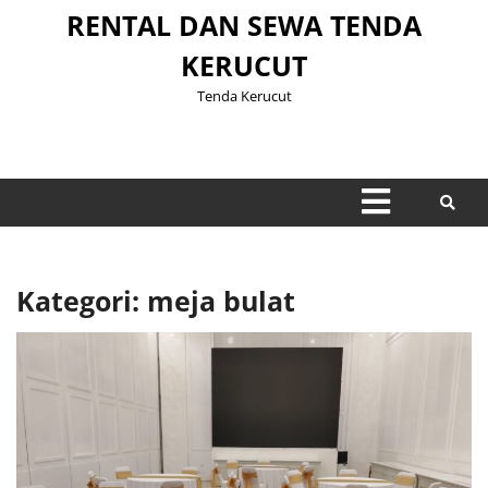
Skip
RENTAL DAN SEWA TENDA
to
KERUCUT
content
Tenda Kerucut
Open
Menu
Kategori: meja bulat