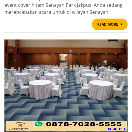
event cover hitam Senayan Park Jakpus. Anda sedang
merencanakan acara untuk di wilayah Senayan
READ
READ MORE
MOR