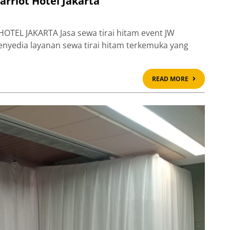
arriot Hotel Jakarta
OTEL JAKARTA Jasa sewa tirai hitam event JW
penyedia layanan sewa tirai hitam terkemuka yang
READ
READ MORE
MORE