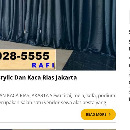
rylic Dan Kaca Rias Jakarta
N KACA RIAS JAKARTA Sewa tirai, meja, sofa, podium
 merupakan salah satu vendor sewa alat pesta yang
READ
READ MORE
MORE