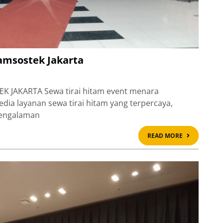
amsostek Jakarta
 JAKARTA Sewa tirai hitam event menara
edia layanan sewa tirai hitam yang terpercaya,
pengalaman
READ
READ MORE
MORE