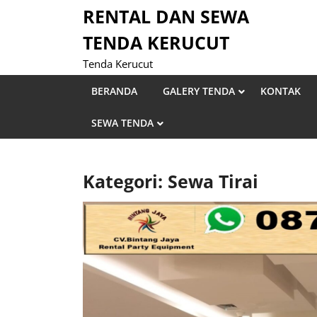
Skip
RENTAL DAN SEWA
to
TENDA KERUCUT
content
Tenda Kerucut
BERANDA
GALERY TENDA
KONTAK
SEWA TENDA
Kategori: Sewa Tirai