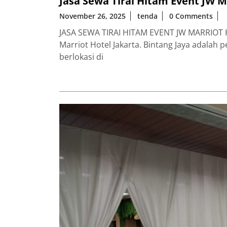
Jasa Sewa Tirai Hitam Event JW M
November 26, 2025
tenda
0 Comments
JASA SEWA TIRAI HITAM EVENT JW MARRIOT H
Marriot Hotel Jakarta. Bintang Jaya adalah 
berlokasi di