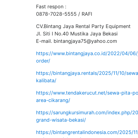
Fast respon :
0878-7028-5555 / RAFI
CV.Bintang Jaya Rental Party Equipment
Jl. Siti I No.40 Mustika Jaya Bekasi
E-mail. bintangjaya75@yahoo.com
https://www.bintangjaya.co.id/2022/04/06/
order/
https://bintangjaya.rentals/2025/11/10/se
kalibata/
https://www.tendakerucut.net/sewa-pita-p
area-cikarang/
https://sarungkursimurah.com/index.php/20
grand-wisata-bekasi/
https://bintangrentalindonesia.com/2025/11