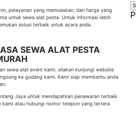
S
jamin, pelayanan yang memuaskan, dan harga yang
P
ama untuk sewa alat pesta. Untuk informasi lebih
temukan solusi terbaik untuk acara anda.
JASA SEWA ALAT PESTA
MURAH
an sewa alat event kami, silakan kunjungi website
 langsung ke gudang kami. Kami siap membantu anda
an.
Bintang Jaya untuk mendapatkan penawaran terbaik
e kami atau hubungi nomor telepon yang tertera