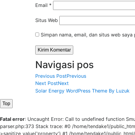
Email
*
Situs Web
Simpan nama, email, dan situs web saya 
Navigasi pos
Previous Post
Previous
Next Post
Next
Solar Energy WordPress Theme By Luzuk
Top
Fatal error
: Uncaught Error: Call to undefined function S
parser.php:373 Stack trace: #0 /home/tendake1/public_htm
>sanitize_value('property') #1 /home/tendake1/public_html