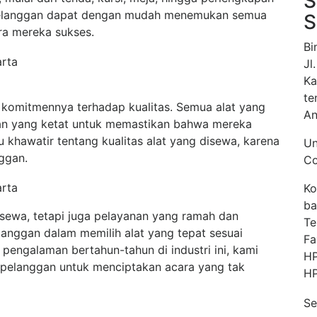
S
 pelanggan dapat dengan mudah menemukan semua
S
a mereka sukses.
Bi
Jl
Ka
te
 komitmennya terhadap kualitas. Semua alat yang
An
aan yang ketat untuk memastikan bahwa mereka
u khawatir tentang kualitas alat yang disewa, karena
Un
ggan.
Co
Ko
ba
sewa, tetapi juga pelayanan yang ramah dan
Te
anggan dalam memilih alat yang tepat sesuai
Fa
engalaman bertahun-tahun di industri ini, kami
HP
pelanggan untuk menciptakan acara yang tak
HP
Se