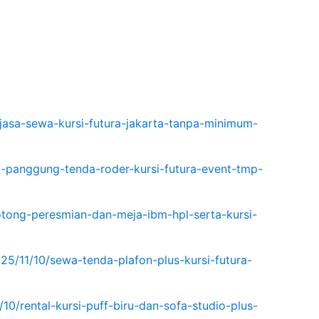
jasa-sewa-kursi-futura-jakarta-tanpa-minimum-
wa-panggung-tenda-roder-kursi-futura-event-tmp-
otong-peresmian-dan-meja-ibm-hpl-serta-kursi-
25/11/10/sewa-tenda-plafon-plus-kursi-futura-
/10/rental-kursi-puff-biru-dan-sofa-studio-plus-