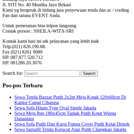
Jl. SITI No. 40 Mustika Jaya Bekasi
Kami yg bergerak di bidang jasa penyewaan tenda dan ac / cooling
Fan dan sarana EVENT Anda.
Untuk pemesanan bisa telpon langsung
Contak person : SHEILA-WITA-SRI
Kontak kami hari ini utk pelayanan yang lebih baik
Telp.(021) 826.190.88.
Fax (021) 8261 9089
HP. 087.877.520.712
HP. 081286.20.3076
Search for:
Search
Pos-pos Terbaru
Sewa Tenda Bazzar Putih 2x2m Meja Kotak 120x60cm Di
Kantor Camat Cibarusa
Sewa Sofa Hitam Type Oval Single Jakarta
Sewa Meja Ibm 180x45cm Taplak Putih Ketat Wisma
Danantara
Sewa Sofa Putih Dan Kursi Futura Cover Putih Ketat Depok
Sewa Sarnafil Tenda Kerucut Atap Putih Cilangkap Jakarta