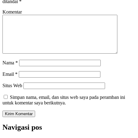
ditandai
*
Komentar
Nama
*
Email
*
Situs Web
Simpan nama, email, dan situs web saya pada peramban ini
untuk komentar saya berikutnya.
Navigasi pos