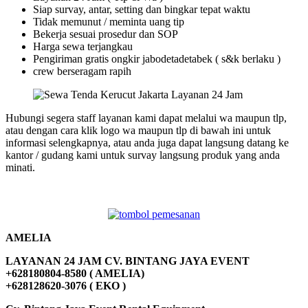
Siap survay, antar, setting dan bingkar tepat waktu
Tidak memunut / meminta uang tip
Bekerja sesuai prosedur dan SOP
Harga sewa terjangkau
Pengiriman gratis ongkir jabodetadetabek ( s&k berlaku )
crew berseragam rapih
Hubungi segera staff layanan kami dapat melalui wa maupun tlp,
atau dengan cara klik logo wa maupun tlp di bawah ini untuk
informasi selengkapnya, atau anda juga dapat langsung datang ke
kantor / gudang kami untuk survay langsung produk yang anda
minati.
AMELIA
LAYANAN 24 JAM CV. BINTANG JAYA EVENT
+628180804-8580 ( AMELIA)
+628128620-3076 ( EKO )