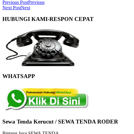
Previous Post
Previous
Next Post
Next
HUBUNGI KAMI-RESPON CEPAT
WHATSAPP
Sewa Tenda Kerucut / SEWA TENDA RODER
Bintang Jaya SEWA TENDA