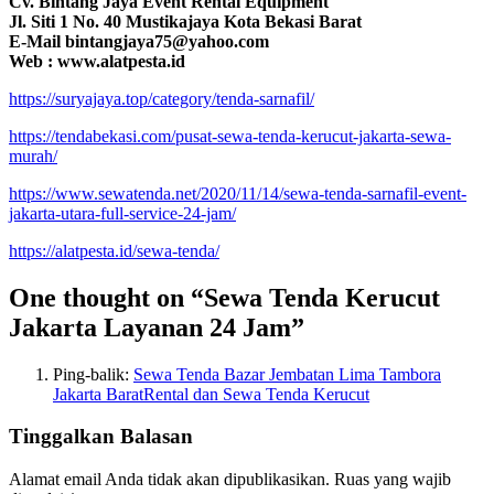
Cv. Bintang Jaya Event Rental Equipment
Jl. Siti 1 No. 40 Mustikajaya Kota Bekasi Barat
E-Mail bintangjaya75@yahoo.com
Web : www.alatpesta.id
https://suryajaya.top/category/tenda-sarnafil/
https://tendabekasi.com/pusat-sewa-tenda-kerucut-jakarta-sewa-
murah/
https://www.sewatenda.net/2020/11/14/sewa-tenda-sarnafil-event-
jakarta-utara-full-service-24-jam/
https://alatpesta.id/sewa-tenda/
One thought on “Sewa Tenda Kerucut
Jakarta Layanan 24 Jam”
Ping-balik:
Sewa Tenda Bazar Jembatan Lima Tambora
Jakarta BaratRental dan Sewa Tenda Kerucut
Tinggalkan Balasan
Alamat email Anda tidak akan dipublikasikan.
Ruas yang wajib