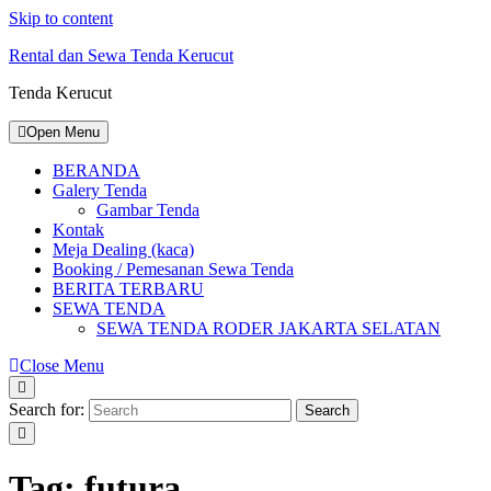
Skip to content
Rental dan Sewa Tenda Kerucut
Tenda Kerucut
Open Menu
BERANDA
Galery Tenda
Gambar Tenda
Kontak
Meja Dealing (kaca)
Booking / Pemesanan Sewa Tenda
BERITA TERBARU
SEWA TENDA
SEWA TENDA RODER JAKARTA SELATAN
Close Menu
Search for:
Search
Tag: futura