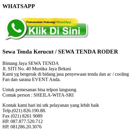
WHATSAPP
Sewa Tenda Kerucut / SEWA TENDA RODER
Bintang Jaya SEWA TENDA
Jl. SITI No. 40 Mustika Jaya Bekasi
Kami yg bergerak di bidang jasa penyewaan tenda dan ac / cooling
Fan dan sarana EVENT Anda.
Untuk pemesanan bisa telpon langsung
Contak person : SHEILA-WITA-SRI
Kontak kami hari ini utk pelayanan yang lebih baik
Telp.(021) 826.190.88.
Fax (021) 8261 9089
HP. 087.877.520.712
HP. 081286.20.3076