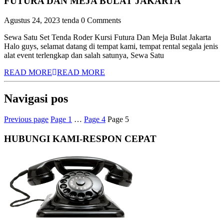
FUTURA DAN MEJA BULAT JAKARTA
Agustus 24, 2023
tenda
0 Comments
Sewa Satu Set Tenda Roder Kursi Futura Dan Meja Bulat Jakarta
Halo guys, selamat datang di tempat kami, tempat rental segala jenis
alat event terlengkap dan salah satunya, Sewa Satu
READ MORE
READ MORE
Navigasi pos
Previous page
Page
1
…
Page
4
Page
5
HUBUNGI KAMI-RESPON CEPAT