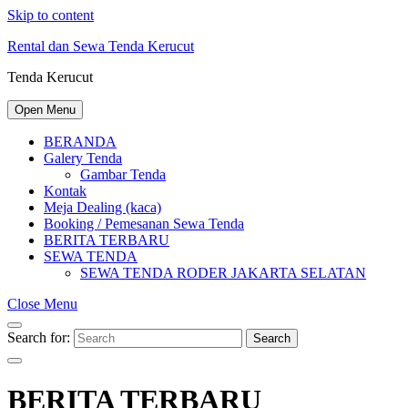
Skip to content
Rental dan Sewa Tenda Kerucut
Tenda Kerucut
Open Menu
BERANDA
Galery Tenda
Gambar Tenda
Kontak
Meja Dealing (kaca)
Booking / Pemesanan Sewa Tenda
BERITA TERBARU
SEWA TENDA
SEWA TENDA RODER JAKARTA SELATAN
Close Menu
Search for:
Search
BERITA TERBARU