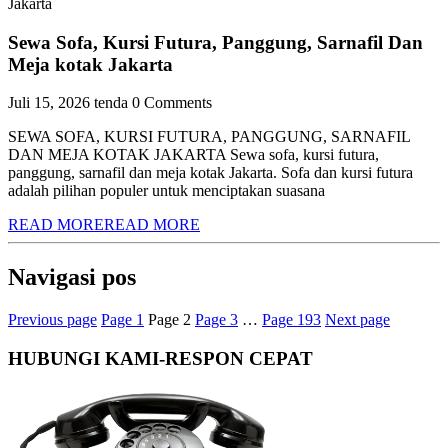
Sewa Sofa, Kursi Futura, Panggung, Sarnafil Dan
Meja kotak Jakarta
Juli 15, 2026
tenda
0 Comments
SEWA SOFA, KURSI FUTURA, PANGGUNG, SARNAFIL
DAN MEJA KOTAK JAKARTA Sewa sofa, kursi futura,
panggung, sarnafil dan meja kotak Jakarta. Sofa dan kursi futura
adalah pilihan populer untuk menciptakan suasana
READ MORE
READ MORE
Navigasi pos
Previous page
Page
1
Page
2
Page
3
…
Page
193
Next page
HUBUNGI KAMI-RESPON CEPAT