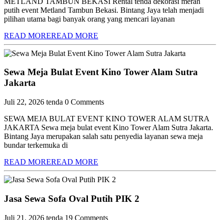
METLAND TAMBUN BEKASI Rental tenda dekorasi merah
putih event Metland Tambun Bekasi. Bintang Jaya telah menjadi
pilihan utama bagi banyak orang yang mencari layanan
READ MORE
READ MORE
Sewa Meja Bulat Event Kino Tower Alam Sutra
Jakarta
Juli 22, 2026
tenda
0 Comments
SEWA MEJA BULAT EVENT KINO TOWER ALAM SUTRA
JAKARTA Sewa meja bulat event Kino Tower Alam Sutra Jakarta.
Bintang Jaya merupakan salah satu penyedia layanan sewa meja
bundar terkemuka di
READ MORE
READ MORE
Jasa Sewa Sofa Oval Putih PIK 2
Juli 21, 2026
tenda
19 Comments