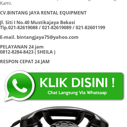
Kami.
CV.BINTANG JAYA RENTAL EQUIPMENT
Jl. Siti I No.40 Mustikajaya Bekasi
Tlp.021-82619088 / 021-82619089 / 021-82601199
E-mail. bintangjaya75@yahoo.com
PELAYANAN 24 jam
0812-8284-8423 ( SHEILA )
RESPON CEPAT 24 JAM