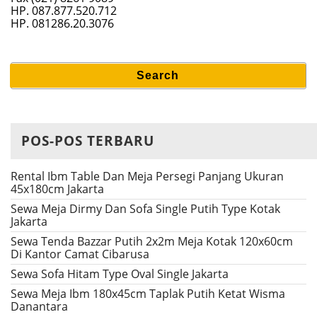
HP. 087.877.520.712
HP. 081286.20.3076
Search
Search
for:
POS-POS TERBARU
Rental Ibm Table Dan Meja Persegi Panjang Ukuran
45x180cm Jakarta
Sewa Meja Dirmy Dan Sofa Single Putih Type Kotak
Jakarta
Sewa Tenda Bazzar Putih 2x2m Meja Kotak 120x60cm
Di Kantor Camat Cibarusa
Sewa Sofa Hitam Type Oval Single Jakarta
Sewa Meja Ibm 180x45cm Taplak Putih Ketat Wisma
Danantara