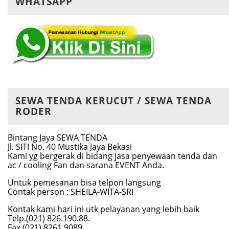
WHATSAPP
SEWA TENDA KERUCUT / SEWA TENDA
RODER
Bintang Jaya SEWA TENDA
Jl. SITI No. 40 Mustika Jaya Bekasi
Kami yg bergerak di bidang jasa penyewaan tenda dan
ac / cooling Fan dan sarana EVENT Anda.
Untuk pemesanan bisa telpon langsung
Contak person : SHEILA-WITA-SRI
Kontak kami hari ini utk pelayanan yang lebih baik
Telp.(021) 826.190.88.
Fax (021) 8261 9089