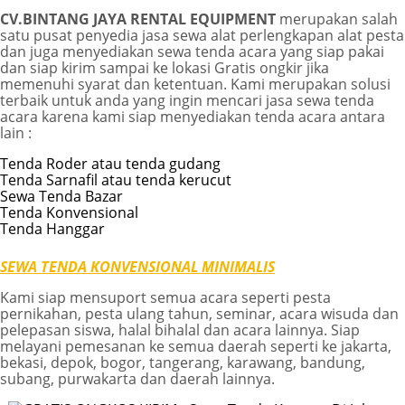
CV.BINTANG JAYA RENTAL EQUIPMENT
merupakan salah
satu pusat penyedia jasa sewa alat perlengkapan alat pesta
dan juga menyediakan sewa tenda acara yang siap pakai
dan siap kirim sampai ke lokasi Gratis ongkir jika
memenuhi syarat dan ketentuan. Kami merupakan solusi
terbaik untuk anda yang ingin mencari jasa sewa tenda
acara karena kami siap menyediakan tenda acara antara
lain :
Tenda Roder atau tenda gudang
Tenda Sarnafil atau tenda kerucut
Sewa Tenda Bazar
Tenda Konvensional
Tenda Hanggar
SEWA TENDA KONVENSIONAL MINIMALIS
Kami siap mensuport semua acara seperti pesta
pernikahan, pesta ulang tahun, seminar, acara wisuda dan
pelepasan siswa, halal bihalal dan acara lainnya. Siap
melayani pemesanan ke semua daerah seperti ke jakarta,
bekasi, depok, bogor, tangerang, karawang, bandung,
subang, purwakarta dan daerah lainnya.