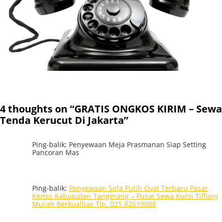
4 thoughts on “GRATIS ONGKOS KIRIM – Sewa
Tenda Kerucut Di Jakarta”
Ping-balik: Penyewaan Meja Prasmanan Siap Setting
Pancoran Mas
Ping-balik:
Penyewaan Sofa Putih Oval Terbaru Pasar
Kemis Kabupaten Tangerang – Pusat Sewa Kursi Tiffany
Murah Berkualitas Tlp. 021-82619088