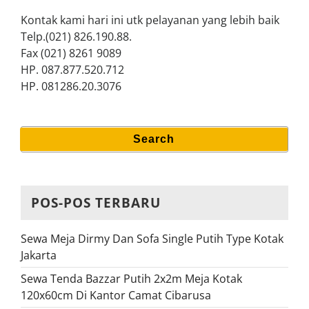
Kontak kami hari ini utk pelayanan yang lebih baik
Telp.(021) 826.190.88.
Fax (021) 8261 9089
HP. 087.877.520.712
HP. 081286.20.3076
Search
Search
for:
POS-POS TERBARU
Sewa Meja Dirmy Dan Sofa Single Putih Type Kotak
Jakarta
Sewa Tenda Bazzar Putih 2x2m Meja Kotak
120x60cm Di Kantor Camat Cibarusa