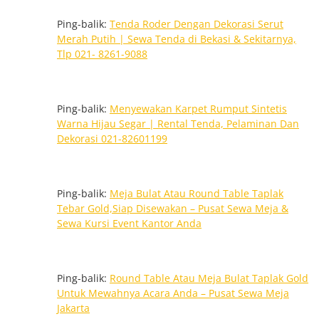
Ping-balik:
Tenda Roder Dengan Dekorasi Serut
Merah Putih | Sewa Tenda di Bekasi & Sekitarnya,
Tlp 021- 8261-9088
Ping-balik:
Menyewakan Karpet Rumput Sintetis
Warna Hijau Segar | Rental Tenda, Pelaminan Dan
Dekorasi 021-82601199
Ping-balik:
Meja Bulat Atau Round Table Taplak
Tebar Gold,Siap Disewakan – Pusat Sewa Meja &
Sewa Kursi Event Kantor Anda
Ping-balik:
Round Table Atau Meja Bulat Taplak Gold
Untuk Mewahnya Acara Anda – Pusat Sewa Meja
Jakarta