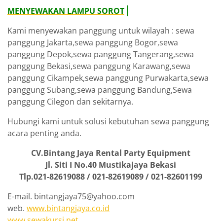
MENYEWAKAN LAMPU SOROT
Kami menyewakan panggung untuk wilayah : sewa
panggung Jakarta,sewa panggung Bogor,sewa
panggung Depok,sewa panggung Tangerang,sewa
panggung Bekasi,sewa panggung Karawang,sewa
panggung Cikampek,sewa panggung Purwakarta,sewa
panggung Subang,sewa panggung Bandung,Sewa
panggung Cilegon dan sekitarnya.
Hubungi kami untuk solusi kebutuhan sewa panggung
acara penting anda.
CV.Bintang Jaya Rental Party Equipment
Jl. Siti I No.40 Mustikajaya Bekasi
Tlp.021-82619088 / 021-82619089 / 021-82601199
E-mail. bintangjaya75@yahoo.com
web.
www.bintangjaya.co.id
www.sewakursi.net