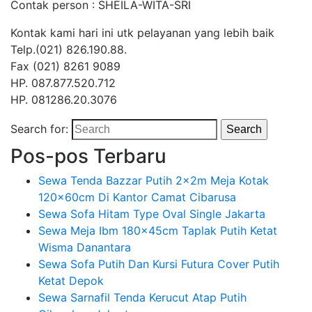
Contak person : SHEILA-WITA-SRI
Kontak kami hari ini utk pelayanan yang lebih baik
Telp.(021) 826.190.88.
Fax (021) 8261 9089
HP. 087.877.520.712
HP. 081286.20.3076
Search for:
Search
Pos-pos Terbaru
Sewa Tenda Bazzar Putih 2x2m Meja Kotak
120x60cm Di Kantor Camat Cibarusa
Sewa Sofa Hitam Type Oval Single Jakarta
Sewa Meja Ibm 180x45cm Taplak Putih Ketat
Wisma Danantara
Sewa Sofa Putih Dan Kursi Futura Cover Putih
Ketat Depok
Sewa Sarnafil Tenda Kerucut Atap Putih