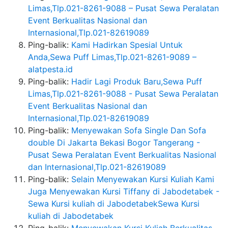
Limas,Tlp.021-8261-9088 – Pusat Sewa Peralatan
Event Berkualitas Nasional dan
Internasional,Tlp.021-82619089
Ping-balik:
Kami Hadirkan Spesial Untuk
Anda,Sewa Puff Limas,Tlp.021-8261-9089 –
alatpesta.id
Ping-balik:
Hadir Lagi Produk Baru,Sewa Puff
Limas,Tlp.021-8261-9088 - Pusat Sewa Peralatan
Event Berkualitas Nasional dan
Internasional,Tlp.021-82619089
Ping-balik:
Menyewakan Sofa Single Dan Sofa
double Di Jakarta Bekasi Bogor Tangerang -
Pusat Sewa Peralatan Event Berkualitas Nasional
dan Internasional,Tlp.021-82619089
Ping-balik:
Selain Menyewakan Kursi Kuliah Kami
Juga Menyewakan Kursi Tiffany di Jabodetabek -
Sewa Kursi kuliah di JabodetabekSewa Kursi
kuliah di Jabodetabek
Ping-balik:
Menyewakan Kursi Kuliah Berkualitas