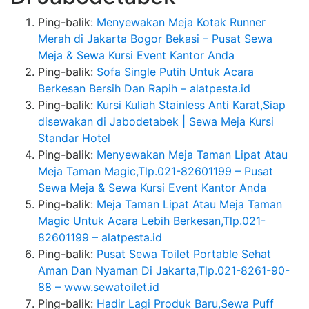
Ping-balik:
Menyewakan Meja Kotak Runner
Merah di Jakarta Bogor Bekasi – Pusat Sewa
Meja & Sewa Kursi Event Kantor Anda
Ping-balik:
Sofa Single Putih Untuk Acara
Berkesan Bersih Dan Rapih – alatpesta.id
Ping-balik:
Kursi Kuliah Stainless Anti Karat,Siap
disewakan di Jabodetabek | Sewa Meja Kursi
Standar Hotel
Ping-balik:
Menyewakan Meja Taman Lipat Atau
Meja Taman Magic,Tlp.021-82601199 – Pusat
Sewa Meja & Sewa Kursi Event Kantor Anda
Ping-balik:
Meja Taman Lipat Atau Meja Taman
Magic Untuk Acara Lebih Berkesan,Tlp.021-
82601199 – alatpesta.id
Ping-balik:
Pusat Sewa Toilet Portable Sehat
Aman Dan Nyaman Di Jakarta,Tlp.021-8261-90-
88 – www.sewatoilet.id
Ping-balik:
Hadir Lagi Produk Baru,Sewa Puff