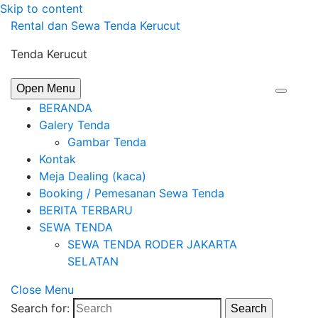
Skip to content
Rental dan Sewa Tenda Kerucut
Tenda Kerucut
Open Menu
BERANDA
Galery Tenda
Gambar Tenda
Kontak
Meja Dealing (kaca)
Booking / Pemesanan Sewa Tenda
BERITA TERBARU
SEWA TENDA
SEWA TENDA RODER JAKARTA
SELATAN
Close Menu
Search for:
Search