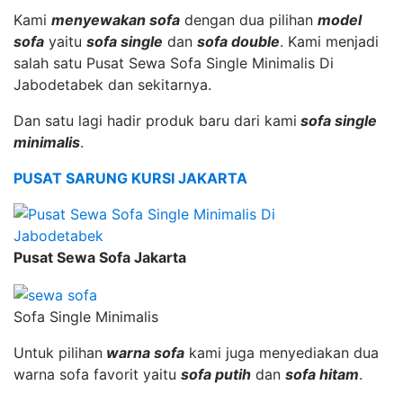
Kami
menyewakan sofa
dengan dua pilihan
model
sofa
yaitu
sofa single
dan
sofa double
. Kami menjadi
salah satu Pusat Sewa Sofa Single Minimalis Di
Jabodetabek dan sekitarnya.
Dan satu lagi hadir produk baru dari kami
sofa single
minimalis
.
PUSAT SARUNG KURSI JAKARTA
Pusat Sewa Sofa Jakarta
Sofa Single Minimalis
Untuk pilihan
warna sofa
kami juga menyediakan dua
warna sofa favorit yaitu
sofa putih
dan
sofa hitam
.