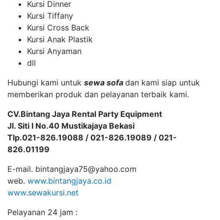
Kursi Dinner
Kursi Tiffany
Kursi Cross Back
Kursi Anak Plastik
Kursi Anyaman
dll
Hubungi kami untuk
sewa sofa
dan kami siap untuk
memberikan produk dan pelayanan terbaik kami.
CV.Bintang Jaya Rental Party Equipment
Jl. Siti I No.40 Mustikajaya Bekasi
Tlp.021-826.19088 / 021-826.19089 / 021-
826.01199
E-mail. bintangjaya75@yahoo.com
web.
www.bintangjaya.co.id
www.sewakursi.net
Pelayanan 24 jam :