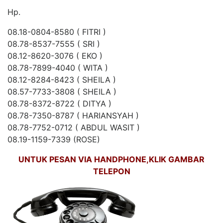
Hp.
08.18-0804-8580 ( FITRI )
08.78-8537-7555 ( SRI )
08.12-8620-3076 ( EKO )
08.78-7899-4040 ( WITA )
08.12-8284-8423 ( SHEILA )
08.57-7733-3808 ( SHEILA )
08.78-8372-8722 ( DITYA )
08.78-7350-8787 ( HARIANSYAH )
08.78-7752-0712 ( ABDUL WASIT )
08.19-1159-7339 (ROSE)
UNTUK PESAN VIA HANDPHONE,KLIK GAMBAR
TELEPON