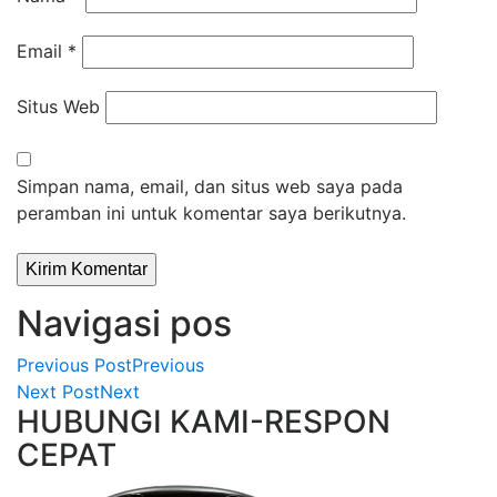
Email
*
Situs Web
Simpan nama, email, dan situs web saya pada
peramban ini untuk komentar saya berikutnya.
Navigasi pos
Previous Post
Previous
Next Post
Next
HUBUNGI KAMI-RESPON
CEPAT