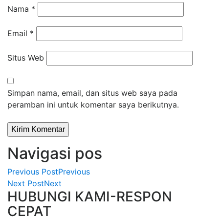
Nama
*
Email
*
Situs Web
Simpan nama, email, dan situs web saya pada
peramban ini untuk komentar saya berikutnya.
Navigasi pos
Previous Post
Previous
Next Post
Next
HUBUNGI KAMI-RESPON
CEPAT