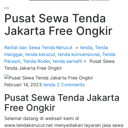
Pusat Sewa Tenda
Jakarta Free Ongkir
Rental dan Sewa Tenda Kerucut
>
tenda
,
Tenda
Hanggar
,
tenda kerucut
,
tenda konvensional
,
Tenda
Parasol
,
Tenda Roder
,
tenda sarnafil
>
Pusat Sewa
Tenda Jakarta Free Ongkir
Februari 14, 2023
tenda
2 Comments
Pusat Sewa Tenda Jakarta
Free Ongkir
Selamat datang di websait kami di
www.tendakerucut.net menyediakan layanan jasa sewa