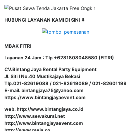
HUBUNGI LAYANAN KAMI DI SINI ⬇
MBAK FITRI
Layanan 24 Jam : Tlp +6281808048580 (FITRI)
CV.Bintang Jaya Rental Party Equipment
Jl. Siti I No.40 Mustikajaya Bekasi
Tlp.021-82619088 / 021-82619089 / 021-82601199
E-mail. bintangjaya75@yahoo.com
https://www.bintangjayaevent.com
web. http://www.bintangjaya.co.id
http://www.sewakursi.net
http://www.bintangjayaevent.com
http://www.meja.co