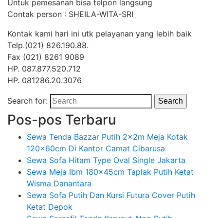
Untuk pemesanan bisa telpon langsung
Contak person : SHEILA-WITA-SRI
Kontak kami hari ini utk pelayanan yang lebih baik
Telp.(021) 826.190.88.
Fax (021) 8261 9089
HP. 087.877.520.712
HP. 081286.20.3076
Search for:
Search
Pos-pos Terbaru
Sewa Tenda Bazzar Putih 2x2m Meja Kotak
120x60cm Di Kantor Camat Cibarusa
Sewa Sofa Hitam Type Oval Single Jakarta
Sewa Meja Ibm 180x45cm Taplak Putih Ketat
Wisma Danantara
Sewa Sofa Putih Dan Kursi Futura Cover Putih
Ketat Depok