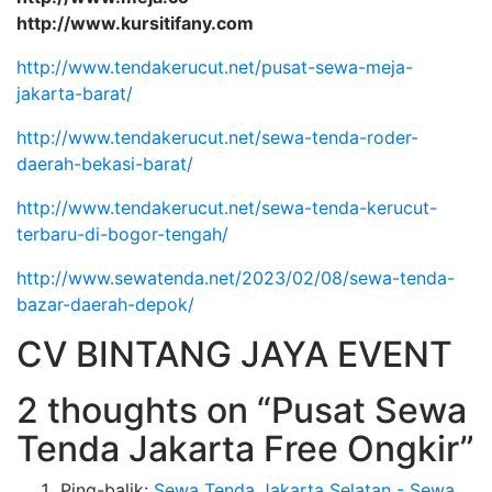
http://www.kursitifany.com
http://www.tendakerucut.net/pusat-sewa-meja-
jakarta-barat/
http://www.tendakerucut.net/sewa-tenda-roder-
daerah-bekasi-barat/
http://www.tendakerucut.net/sewa-tenda-kerucut-
terbaru-di-bogor-tengah/
http://www.sewatenda.net/2023/02/08/sewa-tenda-
bazar-daerah-depok/
CV BINTANG JAYA EVENT
2 thoughts on “Pusat Sewa
Tenda Jakarta Free Ongkir”
Ping-balik:
Sewa Tenda Jakarta Selatan - Sewa