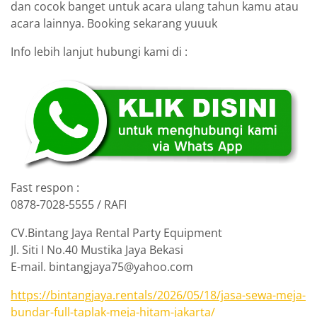
dan cocok banget untuk acara ulang tahun kamu atau
acara lainnya. Booking sekarang yuuuk
Info lebih lanjut hubungi kami di :
Fast respon :
0878-7028-5555 / RAFI
CV.Bintang Jaya Rental Party Equipment
Jl. Siti I No.40 Mustika Jaya Bekasi
E-mail. bintangjaya75@yahoo.com
https://bintangjaya.rentals/2026/05/18/jasa-sewa-meja-
bundar-full-taplak-meja-hitam-jakarta/