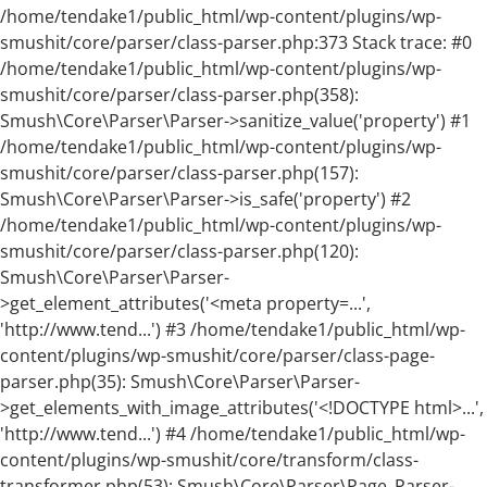
/home/tendake1/public_html/wp-content/plugins/wp-
smushit/core/parser/class-parser.php:373 Stack trace: #0
/home/tendake1/public_html/wp-content/plugins/wp-
smushit/core/parser/class-parser.php(358):
Smush\Core\Parser\Parser->sanitize_value('property') #1
/home/tendake1/public_html/wp-content/plugins/wp-
smushit/core/parser/class-parser.php(157):
Smush\Core\Parser\Parser->is_safe('property') #2
/home/tendake1/public_html/wp-content/plugins/wp-
smushit/core/parser/class-parser.php(120):
Smush\Core\Parser\Parser-
>get_element_attributes('<meta property=...',
'http://www.tend...') #3 /home/tendake1/public_html/wp-
content/plugins/wp-smushit/core/parser/class-page-
parser.php(35): Smush\Core\Parser\Parser-
>get_elements_with_image_attributes('<!DOCTYPE html>...',
'http://www.tend...') #4 /home/tendake1/public_html/wp-
content/plugins/wp-smushit/core/transform/class-
transformer.php(53): Smush\Core\Parser\Page_Parser-