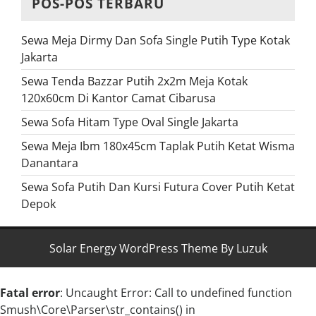
POS-POS TERBARU
Sewa Meja Dirmy Dan Sofa Single Putih Type Kotak
Jakarta
Sewa Tenda Bazzar Putih 2x2m Meja Kotak
120x60cm Di Kantor Camat Cibarusa
Sewa Sofa Hitam Type Oval Single Jakarta
Sewa Meja Ibm 180x45cm Taplak Putih Ketat Wisma
Danantara
Sewa Sofa Putih Dan Kursi Futura Cover Putih Ketat
Depok
Solar Energy WordPress Theme By Luzuk
Fatal error
: Uncaught Error: Call to undefined function
Smush\Core\Parser\str_contains() in