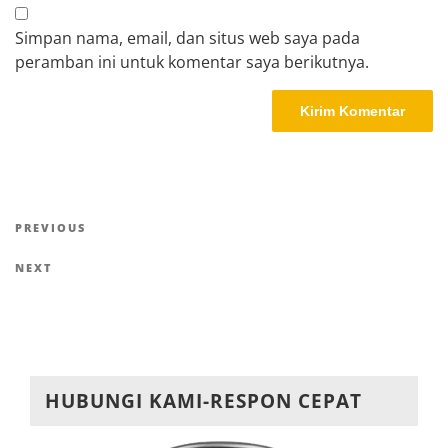
Simpan nama, email, dan situs web saya pada
peramban ini untuk komentar saya berikutnya.
Navigasi
Previous
PREVIOUS
pos
Post
Next
NEXT
Post
HUBUNGI KAMI-RESPON CEPAT