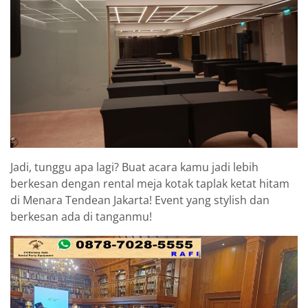
Jadi, tunggu apa lagi? Buat acara kamu jadi lebih
berkesan dengan rental meja kotak taplak ketat hitam
di Menara Tendean Jakarta! Event yang stylish dan
berkesan ada di tanganmu!