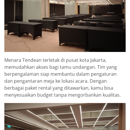
Menara Tendean terletak di pusat kota Jakarta,
memudahkan akses bagi tamu undangan. Tim yang
berpengalaman siap membantu dalam pengaturan
dan pengantaran meja ke lokasi acara. Dengan
berbagai paket rental yang ditawarkan, kamu bisa
menyesuaikan budget tanpa mengorbankan kualitas.