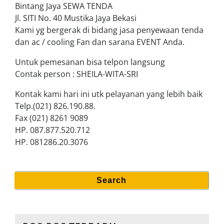
Bintang Jaya SEWA TENDA
Jl. SITI No. 40 Mustika Jaya Bekasi
Kami yg bergerak di bidang jasa penyewaan tenda
dan ac / cooling Fan dan sarana EVENT Anda.
Untuk pemesanan bisa telpon langsung
Contak person : SHEILA-WITA-SRI
Kontak kami hari ini utk pelayanan yang lebih baik
Telp.(021) 826.190.88.
Fax (021) 8261 9089
HP. 087.877.520.712
HP. 081286.20.3076
Search
Search
for: