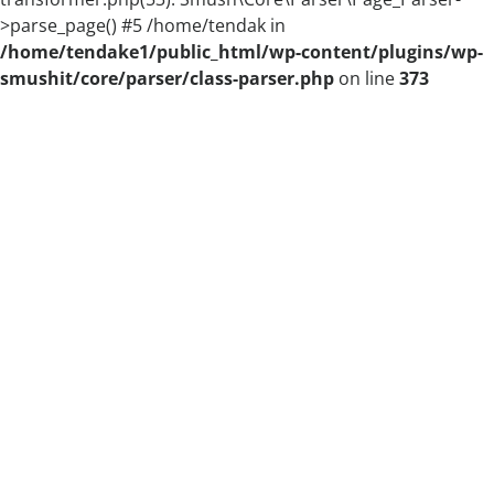
>parse_page() #5 /home/tendak in
/home/tendake1/public_html/wp-content/plugins/wp-
smushit/core/parser/class-parser.php
on line
373