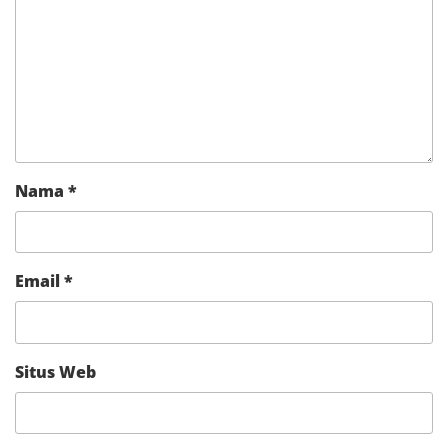
Nama
*
Email
*
Situs Web