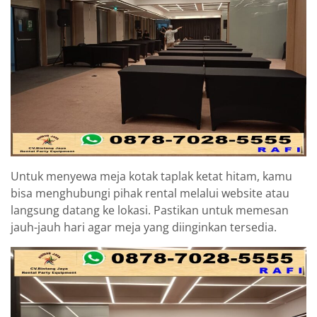
Untuk menyewa meja kotak taplak ketat hitam, kamu
bisa menghubungi pihak rental melalui website atau
langsung datang ke lokasi. Pastikan untuk memesan
jauh-jauh hari agar meja yang diinginkan tersedia.