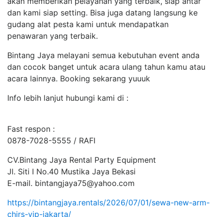
akan memberikan pelayanan yang terbaik, siap antar
dan kami siap setting. Bisa juga datang langsung ke
gudang alat pesta kami untuk mendapatkan
penawaran yang terbaik.
Bintang Jaya melayani semua kebutuhan event anda
dan cocok banget untuk acara ulang tahun kamu atau
acara lainnya. Booking sekarang yuuuk
Info lebih lanjut hubungi kami di :
Fast respon :
0878-7028-5555 / RAFI
CV.Bintang Jaya Rental Party Equipment
Jl. Siti I No.40 Mustika Jaya Bekasi
E-mail. bintangjaya75@yahoo.com
https://bintangjaya.rentals/2026/07/01/sewa-new-arm-
chirs-vip-jakarta/