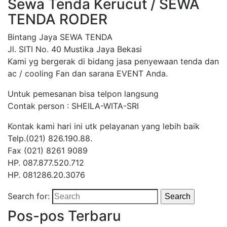
Sewa Tenda Kerucut / SEWA
TENDA RODER
Bintang Jaya SEWA TENDA
Jl. SITI No. 40 Mustika Jaya Bekasi
Kami yg bergerak di bidang jasa penyewaan tenda dan
ac / cooling Fan dan sarana EVENT Anda.
Untuk pemesanan bisa telpon langsung
Contak person : SHEILA-WITA-SRI
Kontak kami hari ini utk pelayanan yang lebih baik
Telp.(021) 826.190.88.
Fax (021) 8261 9089
HP. 087.877.520.712
HP. 081286.20.3076
Search for:
Search
Pos-pos Terbaru