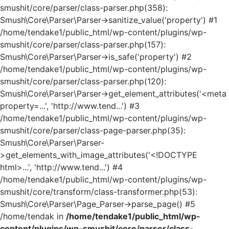
smushit/core/parser/class-parser.php(358):
Smush\Core\Parser\Parser->sanitize_value('property') #1
/home/tendake1/public_html/wp-content/plugins/wp-
smushit/core/parser/class-parser.php(157):
Smush\Core\Parser\Parser->is_safe('property') #2
/home/tendake1/public_html/wp-content/plugins/wp-
smushit/core/parser/class-parser.php(120):
Smush\Core\Parser\Parser->get_element_attributes('<meta
property=...', 'http://www.tend...') #3
/home/tendake1/public_html/wp-content/plugins/wp-
smushit/core/parser/class-page-parser.php(35):
Smush\Core\Parser\Parser-
>get_elements_with_image_attributes('<!DOCTYPE
html>...', 'http://www.tend...') #4
/home/tendake1/public_html/wp-content/plugins/wp-
smushit/core/transform/class-transformer.php(53):
Smush\Core\Parser\Page_Parser->parse_page() #5
/home/tendak in
/home/tendake1/public_html/wp-
content/plugins/wp-smushit/core/parser/class-