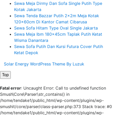
Sewa Meja Dirmy Dan Sofa Single Putih Type
Kotak Jakarta
Sewa Tenda Bazzar Putih 2x2m Meja Kotak
120x60cm Di Kantor Camat Cibarusa
Sewa Sofa Hitam Type Oval Single Jakarta
Sewa Meja Ibm 180x45cm Taplak Putih Ketat
Wisma Danantara
Sewa Sofa Putih Dan Kursi Futura Cover Putih
Ketat Depok
Solar Energy WordPress Theme By Luzuk
Top
Fatal error
: Uncaught Error: Call to undefined function
Smush\Core\Parser\str_contains() in
/home/tendake1/public_html/wp-content/plugins/wp-
smushit/core/parser/class-parser.php:373 Stack trace: #0
/home/tendake1/public_html/wp-content/plugins/wp-