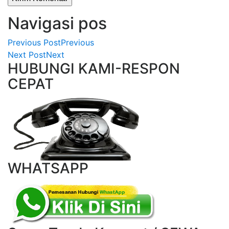
Navigasi pos
Previous Post
Previous
Next Post
Next
HUBUNGI KAMI-RESPON
CEPAT
WHATSAPP