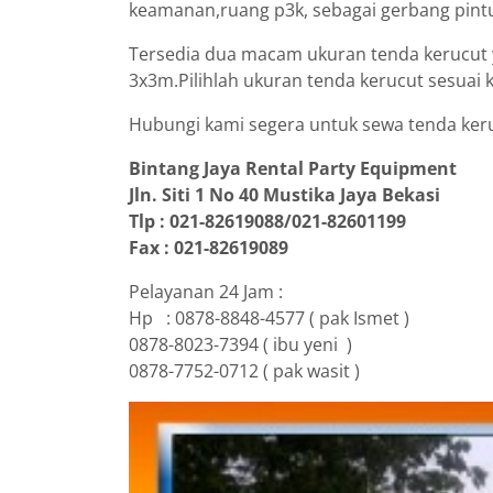
keamanan,ruang p3k, sebagai gerbang pint
Tersedia dua macam ukuran tenda kerucut 
3x3m.Pilihlah ukuran tenda kerucut sesuai
Hubungi kami segera untuk sewa tenda keru
Bintang Jaya Rental Party Equipment
Jln. Siti 1 No 40 Mustika Jaya Bekasi
Tlp : 021-82619088/021-82601199
Fax : 021-82619089
Pelayanan 24 Jam :
Hp : 0878-8848-4577 ( pak Ismet )
0878-8023-7394 ( ibu yeni )
0878-7752-0712 ( pak wasit )