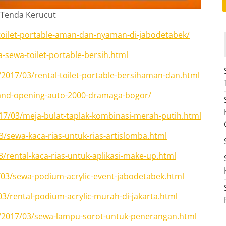
Tenda Kerucut
toilet-portable-aman-dan-nyaman-di-jabodetabek/
a-sewa-toilet-portable-bersih.html
/2017/03/rental-toilet-portable-bersihaman-dan.html
grand-opening-auto-2000-dramaga-bogor/
17/03/meja-bulat-taplak-kombinasi-merah-putih.html
3/sewa-kaca-rias-untuk-rias-artislomba.html
3/rental-kaca-rias-untuk-aplikasi-make-up.html
7/03/sewa-podium-acrylic-event-jabodetabek.html
3/rental-podium-acrylic-murah-di-jakarta.html
id/2017/03/sewa-lampu-sorot-untuk-penerangan.html