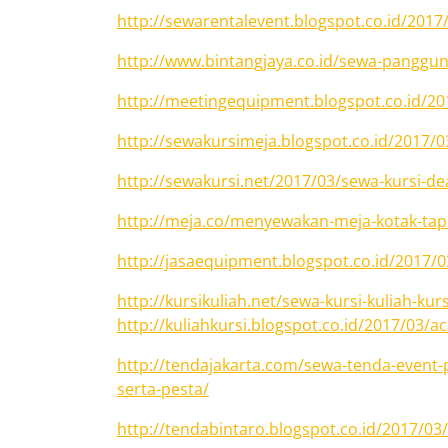
http://sewarentalevent.blogspot.co.id/201
http://www.bintangjaya.co.id/sewa-panggu
http://meetingequipment.blogspot.co.id/2
http://sewakursimeja.blogspot.co.id/2017/0
http://sewakursi.net/2017/03/sewa-kursi-de
http://meja.co/menyewakan-meja-kotak-tap
http://jasaequipment.blogspot.co.id/2017/0
http://kursikuliah.net/sewa-kursi-kuliah-kur
http://kuliahkursi.blogspot.co.id/2017/03/ac
http://tendajakarta.com/sewa-tenda-event
serta-pesta/
http://tendabintaro.blogspot.co.id/2017/03