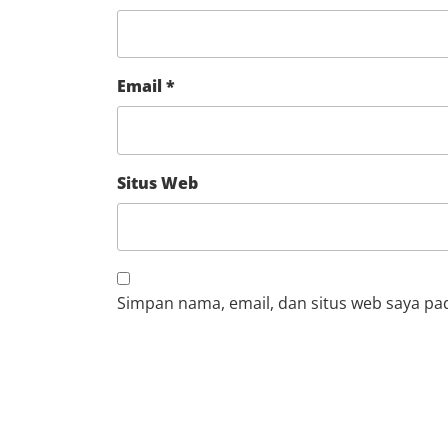
Email
*
Situs Web
Simpan nama, email, dan situs web saya pa