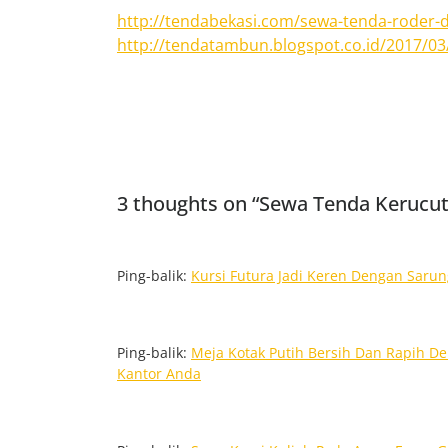
http://tendabekasi.com/sewa-tenda-roder-d
http://tendatambun.blogspot.co.id/2017/03/
3 thoughts on “Sewa Tenda Kerucut 
Ping-balik:
Kursi Futura Jadi Keren Dengan Sarun
Ping-balik:
Meja Kotak Putih Bersih Dan Rapih De
Kantor Anda