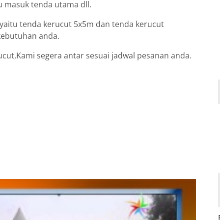
u masuk tenda utama dll.
yaitu tenda kerucut 5x5m dan tenda kerucut
 kebutuhan anda.
cut,Kami segera antar sesuai jadwal pesanan anda.