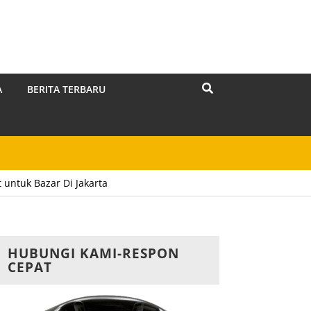
A
BERITA TERBARU
untuk Bazar Di Jakarta
HUBUNGI KAMI-RESPON
CEPAT