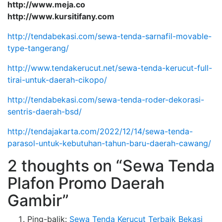
http://www.meja.co
http://www.kursitifany.com
http://tendabekasi.com/sewa-tenda-sarnafil-movable-
type-tangerang/
http://www.tendakerucut.net/sewa-tenda-kerucut-full-
tirai-untuk-daerah-cikopo/
http://tendabekasi.com/sewa-tenda-roder-dekorasi-
sentris-daerah-bsd/
http://tendajakarta.com/2022/12/14/sewa-tenda-
parasol-untuk-kebutuhan-tahun-baru-daerah-cawang/
2 thoughts on “Sewa Tenda
Plafon Promo Daerah
Gambir”
Ping-balik:
Sewa Tenda Kerucut Terbaik Bekasi