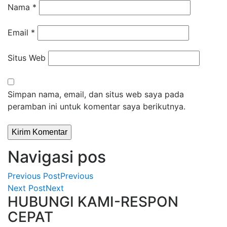
Nama
*
Email
*
Situs Web
Simpan nama, email, dan situs web saya pada
peramban ini untuk komentar saya berikutnya.
Navigasi pos
Previous Post
Previous
Next Post
Next
HUBUNGI KAMI-RESPON
CEPAT