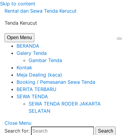
Skip to content
Rental dan Sewa Tenda Kerucut
Tenda Kerucut
Open Menu
BERANDA
Galery Tenda
Gambar Tenda
Kontak
Meja Dealing (kaca)
Booking / Pemesanan Sewa Tenda
BERITA TERBARU
SEWA TENDA
SEWA TENDA RODER JAKARTA
SELATAN
Close Menu
Search for:
Search