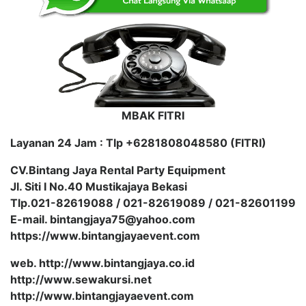
MBAK FITRI
Layanan 24 Jam : Tlp +6281808048580 (FITRI)
CV.Bintang Jaya Rental Party Equipment
Jl. Siti I No.40 Mustikajaya Bekasi
Tlp.021-82619088 / 021-82619089 / 021-82601199
E-mail. bintangjaya75@yahoo.com
https://www.bintangjayaevent.com
web. http://www.bintangjaya.co.id
http://www.sewakursi.net
http://www.bintangjayaevent.com