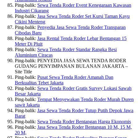
Ping-balik:
Sewa Tenda Roder Event Kenegaraan Kawasan
Industri Cikarang
Ping-balik:
Jasa Sewa Tenda Roder Set Kursi Taman Kayu
Cikini Menteng
Ping-balik:
Penyedia Jasa Sewa Tenda Roder Transparan
Cibodas Baru
Ping-balik:
Jasa Rental Tenda Roder Lebar Bentangan 15
Meter Di Pluit
Ping-balik:
Sewa Tenda Roder Standar Rangka Besi
Aluminium Ciracas
Ping-balik: PENYEDIA JASA SEWA TENDA RODER
GUDANG PENYIMPANAN BULANAN JAKARTA –
Site Title
Ping-balik:
Pusat Sewa Tenda Roder Amanah Dan
Berkualitas Tebet Jakarta
Ping-balik:
Sewa Tenda Roder Gratis Survey Lokasi Sawah
Besar Jakarta
Ping-balik:
Tempat Menyewakan Tenda Roder Murah Duren
sawit Jakarta
Ping-balik:
Jasa Sewa Tenda Roder Tutup Putih Depok Jawa
Barat
Ping-balik:
Sewa Tenda Roder Bentangan Harga Ekonomis
Ping-balik:
Jasa Sewa Tenda Roder Bentangan 10 M, 15 M,
20 M,