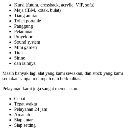
Kursi (futura, crossback, acrylic, VIP, sofa)
Meja (IBM, kotak, bulat)
Tiang antrian
Toilet portable
Panggung
Pelaminan
Proyektor
Sound system
Mini garden
Tirai
Sirine
dan lainnya
Masih banyak lagi alat yang kami sewakan, dan stock yang kami
sediakan sangat melimpah dan berkualitas.
Pelayanan kami juga sangat memuaskan:
Cepat
Tepat waktu
Pelayanan 24 jam
Amanah
Siap antar
Siap setting