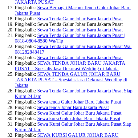
JAKARTA PUSAT
Ping-balik:
Sewa Berbagai Macam Tenda Galur Johar Baru
Jakarta Pusat
Ping-balik:
Sewa Tenda Galur Johar Baru Jakarta Pusat
Ping-balik: Sewa Tenda Galur Johar Baru Jakarta Pusat
Ping-balik:
Sewa Tenda Galur Johar Baru Jakarta Pusat
Ping-balik:
Sewa Tenda Galur Johar Baru Jakarta Pusat |
0818-0804-8580 Wa/Tlp
Ping-balik:
Sewa Tenda Galur Johar Baru Jakarta Pusat Wa.
081282848417
Ping-balik:
Sewa Tenda Galur Johar Baru Jakarta Pusat
Ping-balik:
SEWA TENDA JOHAR BARU JAKARTA
PUSAT – Spesialis Jasa Dekorasi Wedding di Jakarta
Ping-balik:
SEWA TENDA GALUR JOHAR BARU
JAKARTA PUSAT – Spesialis Jasa Dekorasi Wedding di
Jakarta
Ping-balik:
Sewa Tenda Galur Johar Baru Jakarta Pusat Siap
Kirim 24 Jam
Ping-balik:
Sewa tenda Galur Johar Baru Jakarta Pusat
Ping-balik:
Sewa tenda Johar Baru Jakarta Pusat
Ping-balik:
Sewa Kursi Galur Johar Baru Jakarta Pusat
Ping-balik:
Sewa kursi Galur Johar Baru Jakarta Pusat
Ping-balik:
Sewa Kursi Galur Johar Baru Jakarta Pusat Siap
Kirim 24 Jam
Ping-balik:
SEWA KURSI GALUR JOHAR BARU