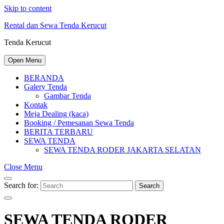
Skip to content
Rental dan Sewa Tenda Kerucut
Tenda Kerucut
Open Menu
BERANDA
Galery Tenda
Gambar Tenda
Kontak
Meja Dealing (kaca)
Booking / Pemesanan Sewa Tenda
BERITA TERBARU
SEWA TENDA
SEWA TENDA RODER JAKARTA SELATAN
Close Menu
Search for:
Search
SEWA TENDA RODER