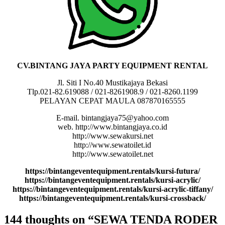
CV.BINTANG JAYA PARTY EQUIPMENT RENTAL
Jl. Siti I No.40 Mustikajaya Bekasi
Tlp.021-82.619088 / 021-8261908.9 / 021-8260.1199
PELAYAN CEPAT MAULA 087870165555
E-mail. bintangjaya75@yahoo.com
web. http://www.bintangjaya.co.id
http://www.sewakursi.net
http://www.sewatoilet.id
http://www.sewatoilet.net
https://bintangeventequipment.rentals/kursi-futura/
https://bintangeventequipment.rentals/kursi-acrylic/
https://bintangeventequipment.rentals/kursi-acrylic-tiffany/
https://bintangeventequipment.rentals/kursi-crossback/
144 thoughts on “SEWA TENDA RODER