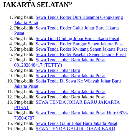
JAKARTA SELATAN”
Ping-balik:
Sewa Tenda Roder Duri Kosambi Cengkareng
Jakarta Barat
Ping-balik:
Sewa Tenda Roder Galur Johar Baru Jakarta
Pusat
Ping-balik:
Sewa Tirai Dinding Johar Baru Jakarta Pusat
Ping-balik:
Sewa Tenda Roder Bungur Senen Jakarta Pusat
Ping-balik:
Sewa Tenda Roder Kwitang Senen Jakarta Pusat
Ping-balik:
Sewa Tenda Roder Paseban Senen Jakarta Pusat
Ping-balik:
Sewa Tenda Johar Baru Jakarta Pusat
081282848417 (TETTY)
Ping-balik:
Sewa Tenda Johar Baru
Ping-balik:
Sewa Tenda Johar Baru Jakarta Pusat
Ping-balik:
Sedia Tenda Di Sewa Ke Wilayah Johar Baru
Jakarta Pusat
Ping-balik:
Sewa Tenda Johar Baru Jakarta Pusat
Ping-balik: Sewa Tenda Johar Baru Jakarta Pusat
Ping-balik:
SEWA TENDA JOHAR BARU JAKARTA
PUSAT
Ping-balik:
Sewa Tenda Johar Baru Jakarta Pusat Hub: 0878-
7350-8787
Ping-balik:
Sewa Tenda Galur Johar Baru Jakarta Pusat
Ping-balik:
SEWA TENDA GALUR JOHAR BARU