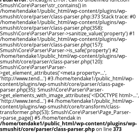
Smush\Core\Parser\str_contains() in
/home/tendake1/public_html/wp-content/plugins/wp-
smushit/core/parser/class-parser.php:373 Stack trace: #0
/home/tendake1/public_html/wp-content/plugins/wp-
smushit/core/parser/class-parser.php(358):
Smush\Core\Parser\Parser->sanitize_value('property') #1
/home/tendake1/public_html/wp-content/plugins/wp-
smushit/core/parser/class-parser.php(157):
Smush\Core\Parser\Parser->is_safe('property') #2
/home/tendake1/public_html/wp-content/plugins/wp-
smushit/core/parser/class-parser.php(120):
Smush\Core\Parser\Parser-
>get_element_attributes('<meta property=...',
'http://www.tend...') #3 /home/tendake1/public_html/wp-
content/plugins/wp-smushit/core/parser/class-page-
parser.php(35): Smush\Core\Parser\Parser-
>get_elements_with_image_attributes('<!DOCTYPE html>...',
'http://www.tend...') #4 /home/tendake1/public_html/wp-
content/plugins/wp-smushit/core/transform/class-
transformer.php(53): Smush\Core\Parser\Page_Parser-
>parse_page() #5 /home/tendak in
/home/tendake1/public_html/wp-content/plugins/wp-
smushit/core/parser/class-parser.php
on line
373