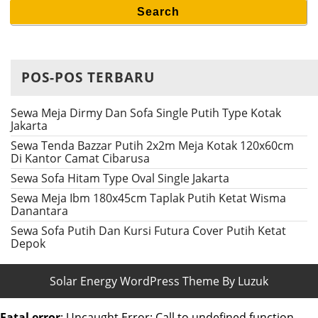
Search
Search
for:
POS-POS TERBARU
Sewa Meja Dirmy Dan Sofa Single Putih Type Kotak
Jakarta
Sewa Tenda Bazzar Putih 2x2m Meja Kotak 120x60cm
Di Kantor Camat Cibarusa
Sewa Sofa Hitam Type Oval Single Jakarta
Sewa Meja Ibm 180x45cm Taplak Putih Ketat Wisma
Danantara
Sewa Sofa Putih Dan Kursi Futura Cover Putih Ketat
Depok
Solar Energy WordPress Theme By Luzuk
Fatal error
: Uncaught Error: Call to undefined function