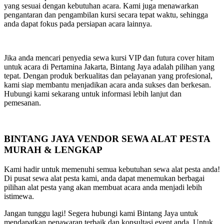
yang sesuai dengan kebutuhan acara. Kami juga menawarkan
pengantaran dan pengambilan kursi secara tepat waktu, sehingga
anda dapat fokus pada persiapan acara lainnya.
Jika anda mencari penyedia sewa kursi VIP dan futura cover hitam
untuk acara di Pertamina Jakarta, Bintang Jaya adalah pilihan yang
tepat. Dengan produk berkualitas dan pelayanan yang profesional,
kami siap membantu menjadikan acara anda sukses dan berkesan.
Hubungi kami sekarang untuk informasi lebih lanjut dan
pemesanan.
BINTANG JAYA VENDOR SEWA ALAT PESTA
MURAH & LENGKAP
Kami hadir untuk memenuhi semua kebutuhan sewa alat pesta anda!
Di pusat sewa alat pesta kami, anda dapat menemukan berbagai
pilihan alat pesta yang akan membuat acara anda menjadi lebih
istimewa.
Jangan tunggu lagi! Segera hubungi kami Bintang Jaya untuk
mendapatkan penawaran terbaik dan konsultasi event anda. Untuk