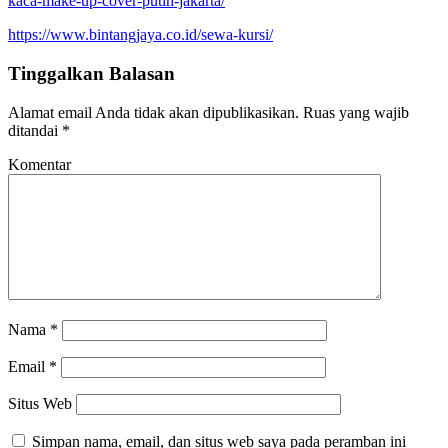
kaca-make-up-cover-putih-jakarta/
https://www.bintangjaya.co.id/sewa-kursi/
Tinggalkan Balasan
Alamat email Anda tidak akan dipublikasikan.
Ruas yang wajib
ditandai
*
Komentar
Nama
*
Email
*
Situs Web
Simpan nama, email, dan situs web saya pada peramban ini