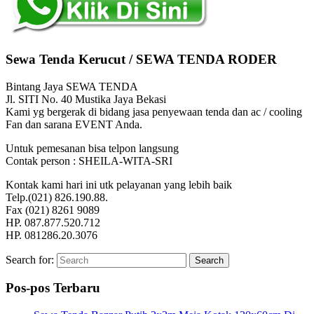
Sewa Tenda Kerucut / SEWA TENDA RODER
Bintang Jaya SEWA TENDA
Jl. SITI No. 40 Mustika Jaya Bekasi
Kami yg bergerak di bidang jasa penyewaan tenda dan ac / cooling
Fan dan sarana EVENT Anda.
Untuk pemesanan bisa telpon langsung
Contak person : SHEILA-WITA-SRI
Kontak kami hari ini utk pelayanan yang lebih baik
Telp.(021) 826.190.88.
Fax (021) 8261 9089
HP. 087.877.520.712
HP. 081286.20.3076
Search for:
Search
Pos-pos Terbaru