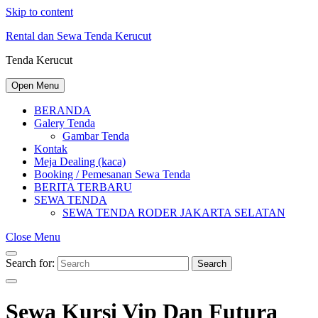
Skip to content
Rental dan Sewa Tenda Kerucut
Tenda Kerucut
Open Menu
BERANDA
Galery Tenda
Gambar Tenda
Kontak
Meja Dealing (kaca)
Booking / Pemesanan Sewa Tenda
BERITA TERBARU
SEWA TENDA
SEWA TENDA RODER JAKARTA SELATAN
Close Menu
Search for:
Search
Sewa Kursi Vip Dan Futura