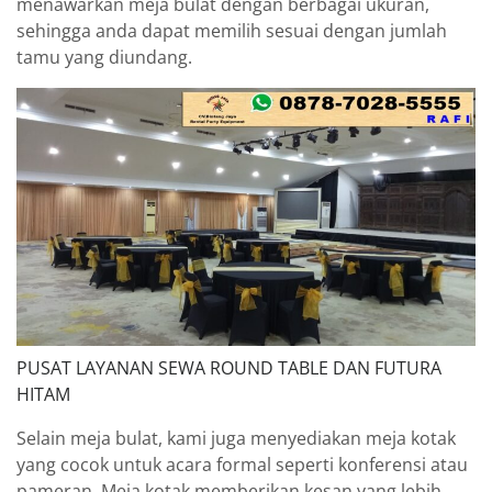
menawarkan meja bulat dengan berbagai ukuran,
sehingga anda dapat memilih sesuai dengan jumlah
tamu yang diundang.
PUSAT LAYANAN SEWA ROUND TABLE DAN FUTURA
HITAM
Selain meja bulat, kami juga menyediakan meja kotak
yang cocok untuk acara formal seperti konferensi atau
pameran. Meja kotak memberikan kesan yang lebih