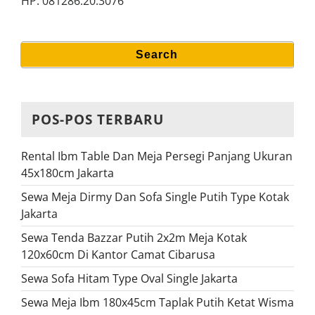
HP. 081286.20.3076
Search
Search
for:
POS-POS TERBARU
Rental Ibm Table Dan Meja Persegi Panjang Ukuran
45x180cm Jakarta
Sewa Meja Dirmy Dan Sofa Single Putih Type Kotak
Jakarta
Sewa Tenda Bazzar Putih 2x2m Meja Kotak
120x60cm Di Kantor Camat Cibarusa
Sewa Sofa Hitam Type Oval Single Jakarta
Sewa Meja Ibm 180x45cm Taplak Putih Ketat Wisma