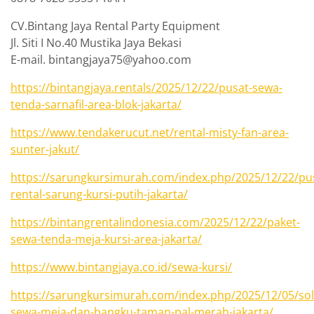
CV.Bintang Jaya Rental Party Equipment
Jl. Siti I No.40 Mustika Jaya Bekasi
E-mail. bintangjaya75@yahoo.com
https://bintangjaya.rentals/2025/12/22/pusat-sewa-
tenda-sarnafil-area-blok-jakarta/
https://www.tendakerucut.net/rental-misty-fan-area-
sunter-jakut/
https://sarungkursimurah.com/index.php/2025/12/22/pu
rental-sarung-kursi-putih-jakarta/
https://bintangrentalindonesia.com/2025/12/22/paket-
sewa-tenda-meja-kursi-area-jakarta/
https://www.bintangjaya.co.id/sewa-kursi/
https://sarungkursimurah.com/index.php/2025/12/05/sol
sewa-meja-dan-bangku-taman-pal-merah-jakarta/