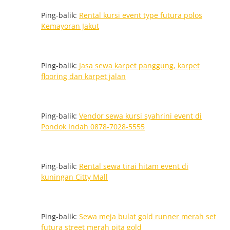
Ping-balik:
Rental kursi event type futura polos
Kemayoran Jakut
Ping-balik:
Jasa sewa karpet panggung, karpet
flooring dan karpet jalan
Ping-balik:
Vendor sewa kursi syahrini event di
Pondok Indah 0878-7028-5555
Ping-balik:
Rental sewa tirai hitam event di
kuningan Citty Mall
Ping-balik:
Sewa meja bulat gold runner merah set
futura street merah pita gold