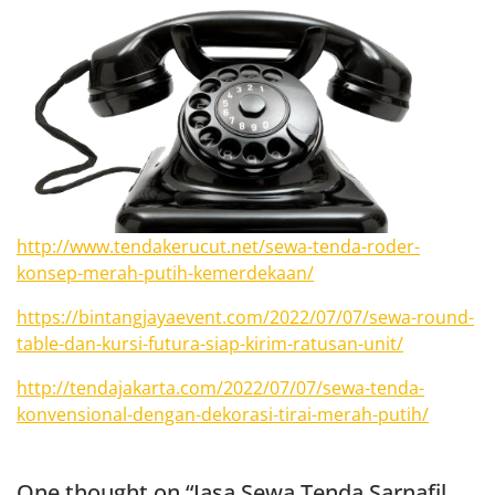
http://www.tendakerucut.net/sewa-tenda-roder-
konsep-merah-putih-kemerdekaan/
https://bintangjayaevent.com/2022/07/07/sewa-round-
table-dan-kursi-futura-siap-kirim-ratusan-unit/
http://tendajakarta.com/2022/07/07/sewa-tenda-
konvensional-dengan-dekorasi-tirai-merah-putih/
One thought on “Jasa Sewa Tenda Sarnafil