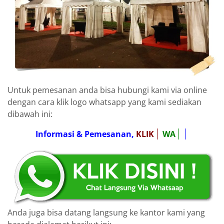
Untuk pemesanan anda bisa hubungi kami via online
dengan cara klik logo whatsapp yang kami sediakan
dibawah ini:
Informasi & Pemesanan,
KLIK
WA
Anda juga bisa datang langsung ke kantor kami yang