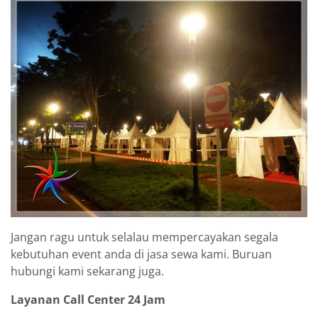
Jangan ragu untuk selalau mempercayakan segala
kebutuhan event anda di jasa sewa kami. Buruan
hubungi kami sekarang juga.
Layanan Call Center 24 Jam