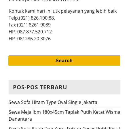
Kontak kami hari ini utk pelayanan yang lebih baik
Telp.(021) 826.190.88.
Fax (021) 8261 9089
HP. 087.877.520.712
HP. 081286.20.3076
Search
Search
for:
POS-POS TERBARU
Sewa Sofa Hitam Type Oval Single Jakarta
Sewa Meja Ibm 180x45cm Taplak Putih Ketat Wisma
Danantara
Sewa Sofa Putih Dan Kursi Futura Cover Putih Ketat