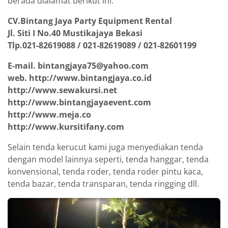
berada dialamat berikut ini:
CV.Bintang Jaya Party Equipment Rental
Jl. Siti I No.40 Mustikajaya Bekasi
Tlp.021-82619088 / 021-82619089 / 021-82601199
E-mail. bintangjaya75@yahoo.com
web. http://www.bintangjaya.co.id
http://www.sewakursi.net
http://www.bintangjayaevent.com
http://www.meja.co
http://www.kursitifany.com
Selain tenda kerucut kami juga menyediakan tenda
dengan model lainnya seperti, tenda hanggar, tenda
konvensional, tenda roder, tenda roder pintu kaca,
tenda bazar, tenda transparan, tenda ringging dll.