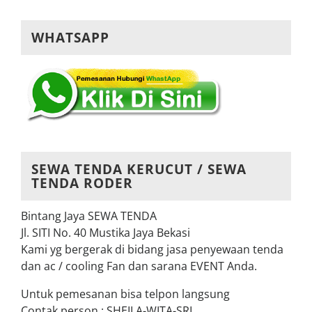
WHATSAPP
SEWA TENDA KERUCUT / SEWA
TENDA RODER
Bintang Jaya SEWA TENDA
Jl. SITI No. 40 Mustika Jaya Bekasi
Kami yg bergerak di bidang jasa penyewaan tenda
dan ac / cooling Fan dan sarana EVENT Anda.
Untuk pemesanan bisa telpon langsung
Contak person : SHEILA-WITA-SRI