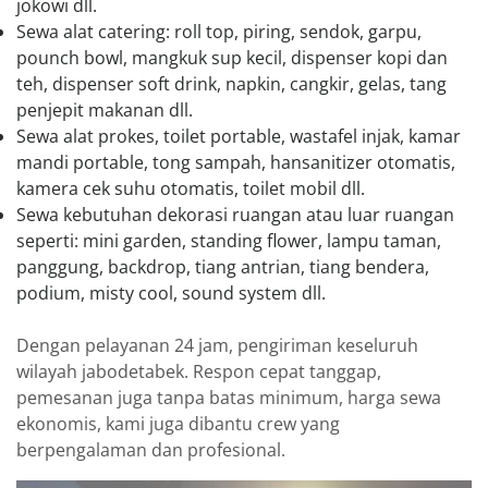
jokowi dll.
Sewa alat catering: roll top, piring, sendok, garpu,
pounch bowl, mangkuk sup kecil, dispenser kopi dan
teh, dispenser soft drink, napkin, cangkir, gelas, tang
penjepit makanan dll.
Sewa alat prokes, toilet portable, wastafel injak, kamar
mandi portable, tong sampah, hansanitizer otomatis,
kamera cek suhu otomatis, toilet mobil dll.
Sewa kebutuhan dekorasi ruangan atau luar ruangan
seperti: mini garden, standing flower, lampu taman,
panggung, backdrop, tiang antrian, tiang bendera,
podium, misty cool, sound system dll.
Dengan pelayanan 24 jam, pengiriman keseluruh
wilayah jabodetabek. Respon cepat tanggap,
pemesanan juga tanpa batas minimum, harga sewa
ekonomis, kami juga dibantu crew yang
berpengalaman dan profesional.