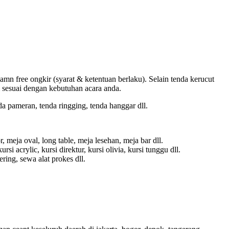
mn free ongkir (syarat & ketentuan berlaku). Selain tenda kerucut
m sesuai dengan kebutuhan acara anda.
da pameran, tenda ringging, tenda hanggar dll.
, meja oval, long table, meja lesehan, meja bar dll.
ursi acrylic, kursi direktur, kursi olivia, kursi tunggu dll.
ering, sewa alat prokes dll.