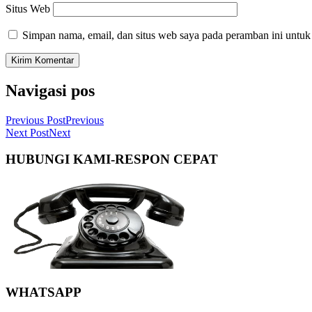
Situs Web
Simpan nama, email, dan situs web saya pada peramban ini untuk
Navigasi pos
Previous Post
Previous
Next Post
Next
HUBUNGI KAMI-RESPON CEPAT
WHATSAPP