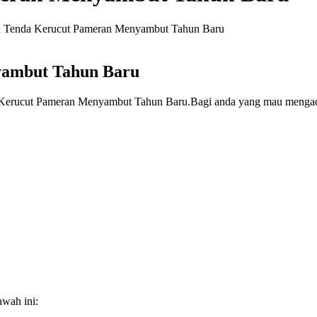
 Tenda Kerucut Pameran Menyambut Tahun Baru
yambut Tahun Baru
t Pameran Menyambut Tahun Baru.Bagi anda yang mau mengadakan a
awah ini: