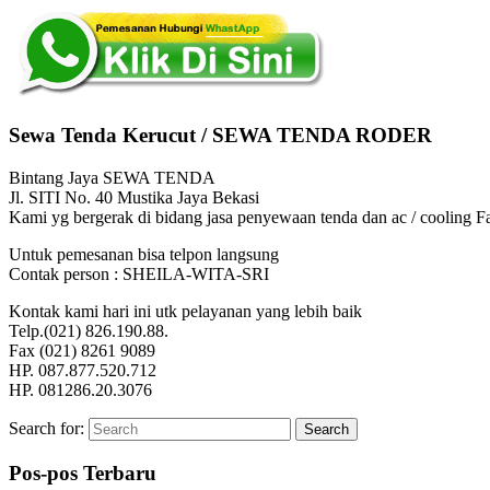
Sewa Tenda Kerucut / SEWA TENDA RODER
Bintang Jaya SEWA TENDA
Jl. SITI No. 40 Mustika Jaya Bekasi
Kami yg bergerak di bidang jasa penyewaan tenda dan ac / cooling
Untuk pemesanan bisa telpon langsung
Contak person : SHEILA-WITA-SRI
Kontak kami hari ini utk pelayanan yang lebih baik
Telp.(021) 826.190.88.
Fax (021) 8261 9089
HP. 087.877.520.712
HP. 081286.20.3076
Search for:
Search
Pos-pos Terbaru