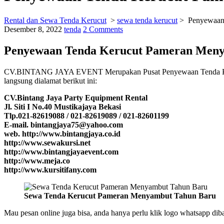
Rental dan Sewa Tenda Kerucut
>
sewa tenda kerucut
>
Penyewaan
Desember 8, 2022
tenda
2 Comments
Penyewaan Tenda Kerucut Pameran Men
CV.BINTANG JAYA EVENT Merupakan Pusat Penyewaan Tenda Kerucu
langsung dialamat berikut ini:
CV.Bintang Jaya Party Equipment Rental
Jl. Siti I No.40 Mustikajaya Bekasi
Tlp.021-82619088 / 021-82619089 / 021-82601199
E-mail. bintangjaya75@yahoo.com
web. http://www.bintangjaya.co.id
http://www.sewakursi.net
http://www.bintangjayaevent.com
http://www.meja.co
http://www.kursitifany.com
Sewa Tenda Kerucut Pameran Menyambut Tahun Baru
Mau pesan online juga bisa, anda hanya perlu klik logo whatsapp dib