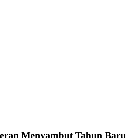
meran Menyambut Tahun Baru