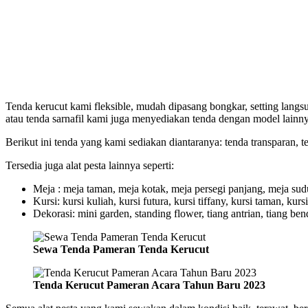
Tenda kerucut kami fleksible, mudah dipasang bongkar, setting langsu
atau tenda sarnafil kami juga menyediakan tenda dengan model lainn
Berikut ini tenda yang kami sediakan diantaranya: tenda transparan, t
Tersedia juga alat pesta lainnya seperti:
Meja : meja taman, meja kotak, meja persegi panjang, meja sudut,
Kursi: kursi kuliah, kursi futura, kursi tiffany, kursi taman, kursi
Dekorasi: mini garden, standing flower, tiang antrian, tiang bend
Sewa Tenda Pameran Tenda Kerucut
Tenda Kerucut Pameran Acara Tahun Baru 2023