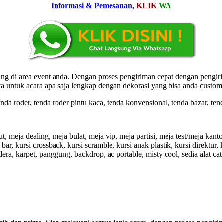
Informasi & Pemesanan,
KLIK
WA
ng di area event anda. Dengan proses pengiriman cepat dengan pengiria
ya untuk acara apa saja lengkap dengan dekorasi yang bisa anda custo
enda roder, tenda roder pintu kaca, tenda konvensional, tenda bazar, ten
 meja dealing, meja bulat, meja vip, meja partisi, meja test/meja kantor
 bar, kursi crossback, kursi scramble, kursi anak plastik, kursi direktur, k
era, karpet, panggung, backdrop, ac portable, misty cool, sedia alat cat