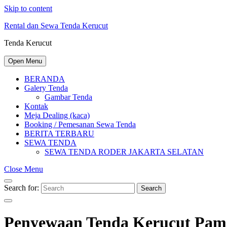
Skip to content
Rental dan Sewa Tenda Kerucut
Tenda Kerucut
Open Menu
BERANDA
Galery Tenda
Gambar Tenda
Kontak
Meja Dealing (kaca)
Booking / Pemesanan Sewa Tenda
BERITA TERBARU
SEWA TENDA
SEWA TENDA RODER JAKARTA SELATAN
Close Menu
Search for:
Search
Penyewaan Tenda Kerucut Pa