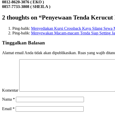
0812-8620-3076 ( EKO )
0857-7733-3808 ( SHEILA )
2 thoughts on “Penyewaan Tenda Kerucu
Ping-balik:
Menyediakan Kursi Crossback Kayu Silang Sewa M
Ping-balik:
Menyewakan Macam-macam Tenda Siap Setting Ja
Tinggalkan Balasan
Alamat email Anda tidak akan dipublikasikan.
Ruas yang wajib ditan
Komentar
Nama
*
Email
*