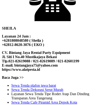
SHEILA
Layanan 24 Jam :
+6281808048580 ( Sheila )
+62812-8620-3076 ( EKO )
CV. Bintang Jaya Rental Party Equipment
Jl. Siti I No.40 Mustikajaya Bekasi
Tlp.021-82619088 / 021-82619089 / 021-82601199
E-mail. bintangjaya75@yahoo.com
https://www.alatpesta.id
Baca Juga >>
Sewa Tenda plafon jawa barat
Sewa Tenda Dekorasi Serut Murah
Layanan Sewa Tenda Tipe Roder Atap Dan Dinding
Transparan Area Tangerang
Sewa Tenda Cafe Piramid Area Depok Kota