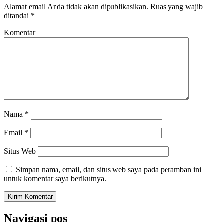
Alamat email Anda tidak akan dipublikasikan.
Ruas yang wajib
ditandai
*
Komentar
Nama
*
Email
*
Situs Web
Simpan nama, email, dan situs web saya pada peramban ini
untuk komentar saya berikutnya.
Navigasi pos