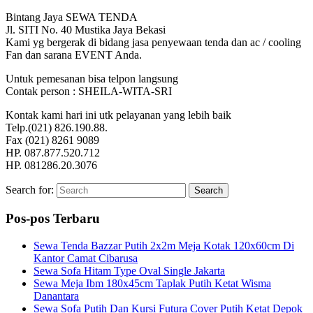
Bintang Jaya SEWA TENDA
Jl. SITI No. 40 Mustika Jaya Bekasi
Kami yg bergerak di bidang jasa penyewaan tenda dan ac / cooling
Fan dan sarana EVENT Anda.
Untuk pemesanan bisa telpon langsung
Contak person : SHEILA-WITA-SRI
Kontak kami hari ini utk pelayanan yang lebih baik
Telp.(021) 826.190.88.
Fax (021) 8261 9089
HP. 087.877.520.712
HP. 081286.20.3076
Search for:
Search
Pos-pos Terbaru
Sewa Tenda Bazzar Putih 2x2m Meja Kotak 120x60cm Di
Kantor Camat Cibarusa
Sewa Sofa Hitam Type Oval Single Jakarta
Sewa Meja Ibm 180x45cm Taplak Putih Ketat Wisma
Danantara
Sewa Sofa Putih Dan Kursi Futura Cover Putih Ketat Depok