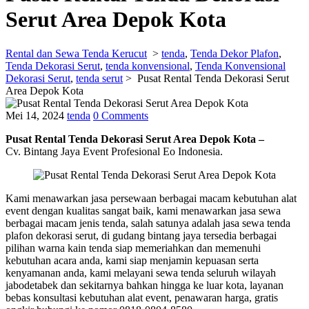
Serut Area Depok Kota
Rental dan Sewa Tenda Kerucut
>
tenda
,
Tenda Dekor Plafon
,
Tenda Dekorasi Serut
,
tenda konvensional
,
Tenda Konvensional
Dekorasi Serut
,
tenda serut
>
Pusat Rental Tenda Dekorasi Serut
Area Depok Kota
Mei 14, 2024
tenda
0 Comments
Pusat Rental Tenda Dekorasi Serut Area Depok Kota –
Cv. Bintang Jaya Event Profesional Eo Indonesia.
Kami menawarkan jasa persewaan berbagai macam kebutuhan alat
event dengan kualitas sangat baik, kami menawarkan jasa sewa
berbagai macam jenis tenda, salah satunya adalah jasa sewa tenda
plafon dekorasi serut, di gudang bintang jaya tersedia berbagai
pilihan warna kain tenda siap memeriahkan dan memenuhi
kebutuhan acara anda, kami siap menjamin kepuasan serta
kenyamanan anda, kami melayani sewa tenda seluruh wilayah
jabodetabek dan sekitarnya bahkan hingga ke luar kota, layanan
bebas konsultasi kebutuhan alat event, penawaran harga, gratis