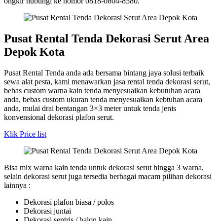
ongkir hubungi ke nomor 0818-0804-8580.
Pusat Rental Tenda Dekorasi Serut Area
Depok Kota
Pusat Rental Tenda anda ada bersama bintang jaya solusi terbaik
sewa alat pesta, kami menawarkan jasa rental tenda dekorasi serut,
bebas custom warna kain tenda menyesuaikan kebutuhan acara
anda, bebas custom ukuran tenda menyesuaikan kebtuhan acara
anda, mulai drai bentangan 3×3 meter untuk tenda jenis
konvensional dekorasi plafon serut.
Klik Price list
Bisa mix warna kain tenda untuk dekorasi serut hingga 3 warna,
selain dekorasi serut juga tersedia berbagai macam pilihan dekorasi
lainnya :
Dekorasi plafon biasa / polos
Dekorasi juntai
Dekorasi sentris / balon kain