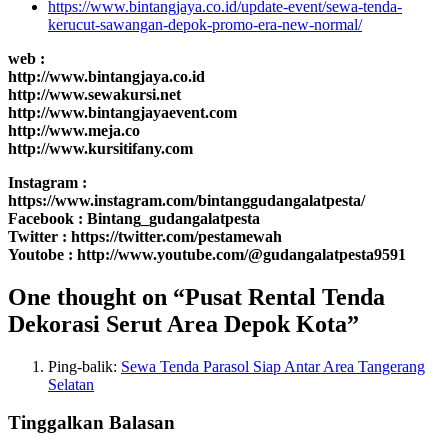
https://www.bintangjaya.co.id/update-event/sewa-tenda-
kerucut-sawangan-depok-promo-era-new-normal/
web :
http://www.bintangjaya.co.id
http://www.sewakursi.net
http://www.bintangjayaevent.com
http://www.meja.co
http://www.kursitifany.com
Instagram :
https://www.instagram.com/bintanggudangalatpesta/
Facebook : Bintang_gudangalatpesta
Twitter : https://twitter.com/pestamewah
Youtobe : http://www.youtube.com/@gudangalatpesta9591
One thought on “Pusat Rental Tenda
Dekorasi Serut Area Depok Kota”
Ping-balik:
Sewa Tenda Parasol Siap Antar Area Tangerang
Selatan
Tinggalkan Balasan