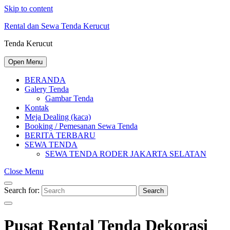
Skip to content
Rental dan Sewa Tenda Kerucut
Tenda Kerucut
Open Menu
BERANDA
Galery Tenda
Gambar Tenda
Kontak
Meja Dealing (kaca)
Booking / Pemesanan Sewa Tenda
BERITA TERBARU
SEWA TENDA
SEWA TENDA RODER JAKARTA SELATAN
Close Menu
Search for:
Search
Pusat Rental Tenda Dekorasi