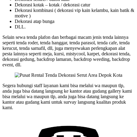
Dekorasi kotak – kotak / dekorasi catur
Dekorasi kombinasi ( dekorasi vip kain kelambu, kain batik &
motive )
Dekorasi atap bunga
DLL.
Selain sewa tenda plafon dan berbagai macam jenis tenda lainnya
seperti tenda roder, tenda hanggar, tenda parasol, tenda cafe, tenda
kerucut, tenda sarnafil, dll, juga menyewakan perlengkapan alat
pesta lainnya seperti meja, kursi, mistycool, karpet, dekorasi tenda,
dekorasi gedung, backdrop lamaran, backdrop weeding, backdrop
event, dll.
Segera hubungi staff layanan kami bisa melalui wa maupun tlp,
anda juga bisa datang langsung ke kantor atau gudang gallery kami
bisa melalui wa maupun tlp, anda juga bisa datang langsung ke
kantor atau gudang kami untuk survay langsung kualitas produk
kami.