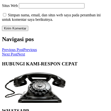
Situs Web
Simpan nama, email, dan situs web saya pada peramban ini
untuk komentar saya berikutnya.
Navigasi pos
Previous Post
Previous
Next Post
Next
HUBUNGI KAMI-RESPON CEPAT
WHATSAPP