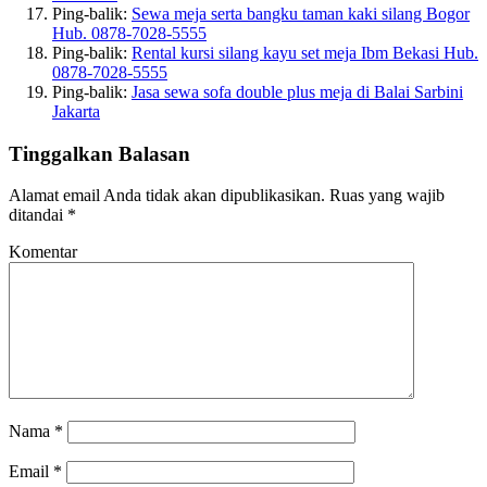
Ping-balik:
Sewa meja serta bangku taman kaki silang Bogor
Hub. 0878-7028-5555
Ping-balik:
Rental kursi silang kayu set meja Ibm Bekasi Hub.
0878-7028-5555
Ping-balik:
Jasa sewa sofa double plus meja di Balai Sarbini
Jakarta
Tinggalkan Balasan
Alamat email Anda tidak akan dipublikasikan.
Ruas yang wajib
ditandai
*
Komentar
Nama
*
Email
*