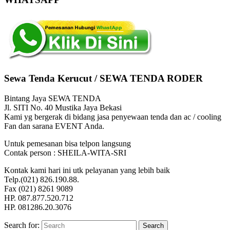
Sewa Tenda Kerucut / SEWA TENDA RODER
Bintang Jaya SEWA TENDA
Jl. SITI No. 40 Mustika Jaya Bekasi
Kami yg bergerak di bidang jasa penyewaan tenda dan ac / cooling
Fan dan sarana EVENT Anda.
Untuk pemesanan bisa telpon langsung
Contak person : SHEILA-WITA-SRI
Kontak kami hari ini utk pelayanan yang lebih baik
Telp.(021) 826.190.88.
Fax (021) 8261 9089
HP. 087.877.520.712
HP. 081286.20.3076
Search for:
Search