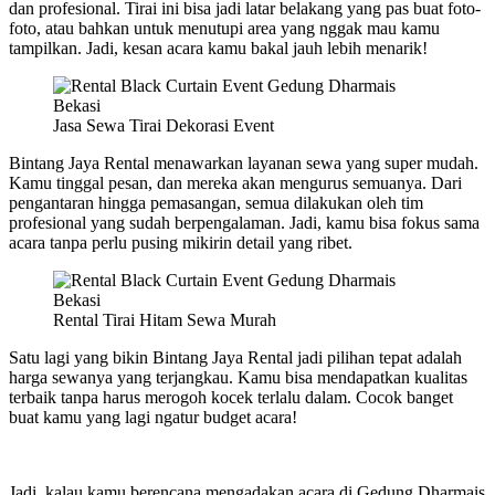
dan profesional. Tirai ini bisa jadi latar belakang yang pas buat foto-
foto, atau bahkan untuk menutupi area yang nggak mau kamu
tampilkan. Jadi, kesan acara kamu bakal jauh lebih menarik!
Jasa Sewa Tirai Dekorasi Event
Bintang Jaya Rental menawarkan layanan sewa yang super mudah.
Kamu tinggal pesan, dan mereka akan mengurus semuanya. Dari
pengantaran hingga pemasangan, semua dilakukan oleh tim
profesional yang sudah berpengalaman. Jadi, kamu bisa fokus sama
acara tanpa perlu pusing mikirin detail yang ribet.
Rental Tirai Hitam Sewa Murah
Satu lagi yang bikin Bintang Jaya Rental jadi pilihan tepat adalah
harga sewanya yang terjangkau. Kamu bisa mendapatkan kualitas
terbaik tanpa harus merogoh kocek terlalu dalam. Cocok banget
buat kamu yang lagi ngatur budget acara!
Jadi, kalau kamu berencana mengadakan acara di Gedung Dharmais