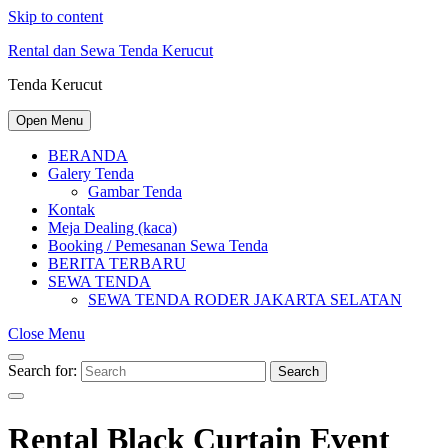
Skip to content
Rental dan Sewa Tenda Kerucut
Tenda Kerucut
Open Menu
BERANDA
Galery Tenda
Gambar Tenda
Kontak
Meja Dealing (kaca)
Booking / Pemesanan Sewa Tenda
BERITA TERBARU
SEWA TENDA
SEWA TENDA RODER JAKARTA SELATAN
Close Menu
Search for:
Search
Rental Black Curtain Event