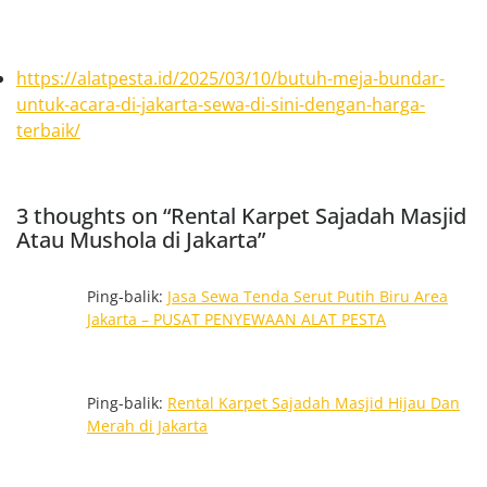
https://alatpesta.id/2025/03/10/butuh-meja-bundar-
untuk-acara-di-jakarta-sewa-di-sini-dengan-harga-
terbaik/
3 thoughts on “Rental Karpet Sajadah Masjid
Atau Mushola di Jakarta”
Ping-balik:
Jasa Sewa Tenda Serut Putih Biru Area
Jakarta – PUSAT PENYEWAAN ALAT PESTA
Ping-balik:
Rental Karpet Sajadah Masjid Hijau Dan
Merah di Jakarta