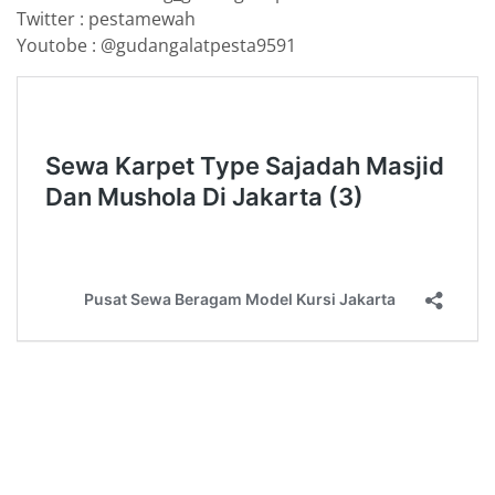
Twitter : pestamewah
Youtobe : @gudangalatpesta9591