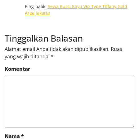
Ping-balik:
Sewa Kursi Kayu Vip Type Tiffany Gold
Area Jakarta
Tinggalkan Balasan
Alamat email Anda tidak akan dipublikasikan.
Ruas
yang wajib ditandai
*
Komentar
Nama
*