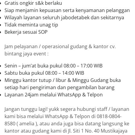
Gratis ongkir s&k berlaku
Siap menjamin kepuasan serta kenyamanan pelanggan
Wilayah layanan seluruh jabodetabek dan sekitarnya
Tidak meminta unag tip
Bekerja sesuai SOP
Jam pelayanan / operasional gudang & kantor cv.
bintang jaya event :
Senin – jum’at buka pukul 08:00 – 17:00 WIB
Sabtu buka pukul 08:00 – 14:00 WIB
Minggu kantor tutup / libur & Minggu Gudang buka
setiap hari pengiriman dan pengambilan barang
Layanan 24jam melalui WhatsApp & Telpon
Jangan tunggu lagi! yukk segera hubungi staff / layanan
kami bisa melalui WhatsApp & Telpon di 0818-0804-
8580 ( amelia ), atau anda juga bisa datang langsung ke
kantor atau gudang kami di Jl. Siti 1 No. 40 Mustikajaya