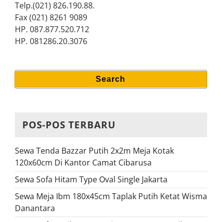
Telp.(021) 826.190.88.
Fax (021) 8261 9089
HP. 087.877.520.712
HP. 081286.20.3076
Search
Search
for:
POS-POS TERBARU
Sewa Tenda Bazzar Putih 2x2m Meja Kotak
120x60cm Di Kantor Camat Cibarusa
Sewa Sofa Hitam Type Oval Single Jakarta
Sewa Meja Ibm 180x45cm Taplak Putih Ketat Wisma
Danantara