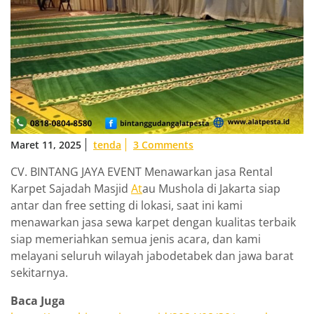
Maret 11, 2025
tenda
3 Comments
CV. BINTANG JAYA EVENT Menawarkan jasa Rental
Karpet Sajadah Masjid
At
au Mushola di Jakarta siap
antar dan free setting di lokasi, saat ini kami
menawarkan jasa sewa karpet dengan kualitas terbaik
siap memeriahkan semua jenis acara, dan kami
melayani seluruh wilayah jabodetabek dan jawa barat
sekitarnya.
Baca Juga