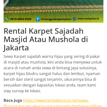
Rental Karpet Sajadah
Masjid Atau Mushola di
Jakarta
Sewa Karpet sajadah warna hijau yang sering di pakai
di masjid atau mushola, kini anda bisa menyewa untuk
acara di rumah anda sewa di bintang jaya solusinya,
karpet hijau bludru sangat halus dan lembut, nyaman
bersih dan steril sangat terjamin, ukurannya bisa di
sesuaikan dengan kapasitas lokasi anda, team kami
siap survay ke lokasi.
Baca Juga
https://www.tendakerucut.net/sewa-
flooring-karpet-jakarta-utara-tersedia-berbagai-pilihan-