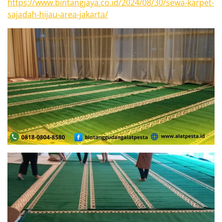
https://www.bintangjaya.co.id/2024/08/30/sewa-karpet-
sajadah-hijau-area-jakarta/