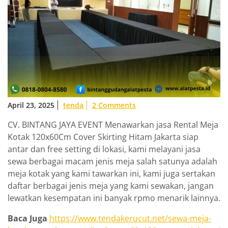
April 23, 2025
tenda
2 Comments
CV. BINTANG JAYA EVENT Menawarkan jasa Rental Meja
Kotak 120x60Cm Cover Skirting Hitam Jakarta siap
antar dan free setting di lokasi, kami melayani jasa
sewa berbagai macam jenis meja salah satunya adalah
meja kotak yang kami tawarkan ini, kami juga sertakan
daftar berbagai jenis meja yang kami sewakan, jangan
lewatkan kesempatan ini banyak rpmo menarik lainnya.
Baca Juga
https://www.tendakerucut.net/sewa-meja-