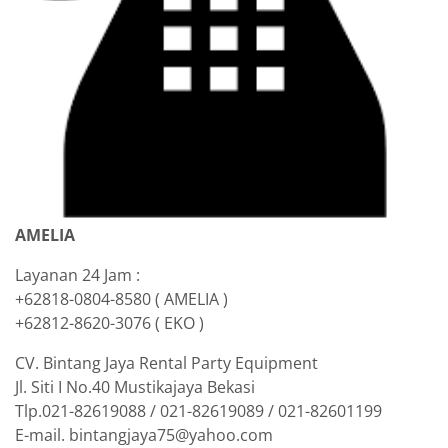
AMELIA
Layanan 24 Jam :
+62818-0804-8580 ( AMELIA )
+62812-8620-3076 ( EKO )
CV. Bintang Jaya Rental Party Equipment
Jl. Siti I No.40 Mustikajaya Bekasi
Tlp.021-82619088 / 021-82619089 / 021-82601199
E-mail. bintangjaya75@yahoo.com