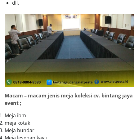
dll.
Macam – macam jenis meja koleksi cv. bintang jaya
event ;
Meja ibm
meja kotak
Meja bundar
Meja lesehan kayu