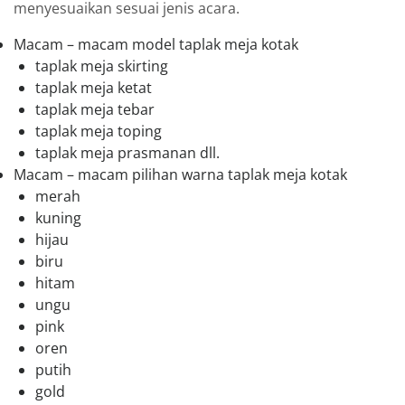
menyesuaikan sesuai jenis acara.
Macam – macam model taplak meja kotak
taplak meja skirting
taplak meja ketat
taplak meja tebar
taplak meja toping
taplak meja prasmanan dll.
Macam – macam pilihan warna taplak meja kotak
merah
kuning
hijau
biru
hitam
ungu
pink
oren
putih
gold