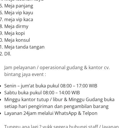
Meja panjang
Meja vip kayu
meja vip kaca
Meja dirmy
Meja kopi
Meja konsul
Meja tanda tangan
Dll.
Jam pelayanan / operasional gudang & kantor cv.
bintang jaya event :
Senin – jum’at buka pukul 08:00 – 17:00 WIB
Sabtu buka pukul 08:00 – 14:00 WIB
Minggu kantor tutup / libur & Minggu Gudang buka
setiap hari pengiriman dan pengambilan barang
Layanan 24jam melalui WhatsApp & Telpon
Tunggu apa lagi ? yukk segera hubungi staff / layanan