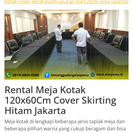
kotak-cover-ketat-putih-ukuran-60x120cm-area-jakarta/
Rental Meja Kotak
120x60Cm Cover Skirting
Hitam Jakarta
Meja kotak di lengkapi beberapa jenis taplak meja dan
beberapa pilihan warna yang cukup beragam dan bisa