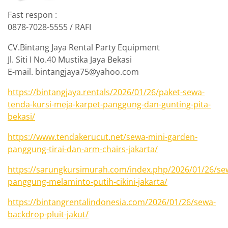
Fast respon :
0878-7028-5555 / RAFI
CV.Bintang Jaya Rental Party Equipment
Jl. Siti I No.40 Mustika Jaya Bekasi
E-mail. bintangjaya75@yahoo.com
https://bintangjaya.rentals/2026/01/26/paket-sewa-
tenda-kursi-meja-karpet-panggung-dan-gunting-pita-
bekasi/
https://www.tendakerucut.net/sewa-mini-garden-
panggung-tirai-dan-arm-chairs-jakarta/
https://sarungkursimurah.com/index.php/2026/01/26/se
panggung-melaminto-putih-cikini-jakarta/
https://bintangrentalindonesia.com/2026/01/26/sewa-
backdrop-pluit-jakut/