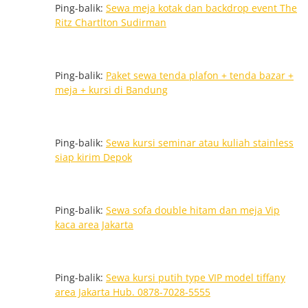
Ping-balik:
Sewa meja kotak dan backdrop event The
Ritz Chartlton Sudirman
Ping-balik:
Paket sewa tenda plafon + tenda bazar +
meja + kursi di Bandung
Ping-balik:
Sewa kursi seminar atau kuliah stainless
siap kirim Depok
Ping-balik:
Sewa sofa double hitam dan meja Vip
kaca area Jakarta
Ping-balik:
Sewa kursi putih type VIP model tiffany
area Jakarta Hub. 0878-7028-5555