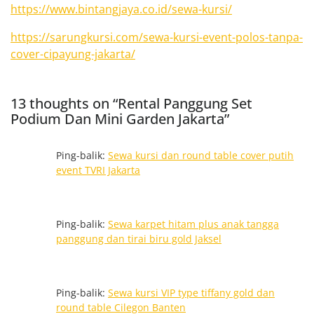
https://www.bintangjaya.co.id/sewa-kursi/
https://sarungkursi.com/sewa-kursi-event-polos-tanpa-
cover-cipayung-jakarta/
13 thoughts on “Rental Panggung Set
Podium Dan Mini Garden Jakarta”
Ping-balik:
Sewa kursi dan round table cover putih
event TVRI Jakarta
Ping-balik:
Sewa karpet hitam plus anak tangga
panggung dan tirai biru gold Jaksel
Ping-balik:
Sewa kursi VIP type tiffany gold dan
round table Cilegon Banten