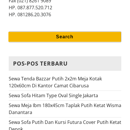
Fax (021) 8261 9089
HP. 087.877.520.712
HP. 081286.20.3076
Search
Search
for:
POS-POS TERBARU
Sewa Tenda Bazzar Putih 2x2m Meja Kotak
120x60cm Di Kantor Camat Cibarusa
Sewa Sofa Hitam Type Oval Single Jakarta
Sewa Meja Ibm 180x45cm Taplak Putih Ketat Wisma
Danantara
Sewa Sofa Putih Dan Kursi Futura Cover Putih Ketat
Depok