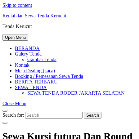
Skip to content
Rental dan Sewa Tenda Kerucut
Tenda Kerucut
Open Menu
BERANDA
Galery Tenda
Gambar Tenda
Kontak
Meja Dealing (kaca)
Booking / Pemesanan Sewa Tenda
BERITA TERBARU
SEWA TENDA
SEWA TENDA RODER JAKARTA SELATAN
Close Menu
Search for:
Search
Sewa Kursi futura Dan Round