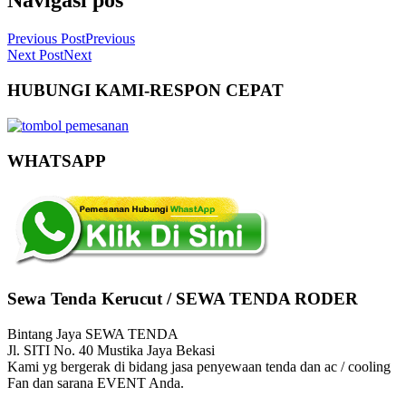
Navigasi pos
Previous Post
Previous
Next Post
Next
HUBUNGI KAMI-RESPON CEPAT
WHATSAPP
Sewa Tenda Kerucut / SEWA TENDA RODER
Bintang Jaya SEWA TENDA
Jl. SITI No. 40 Mustika Jaya Bekasi
Kami yg bergerak di bidang jasa penyewaan tenda dan ac / cooling
Fan dan sarana EVENT Anda.