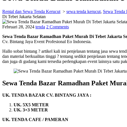
Rental dan Sewa Tenda Kerucut
>
sewa tenda kerucut
,
Sewa Tenda K
Di Tebet Jakarta Selatan
Februari 28, 2024
tenda
2 Comments
Sewa Tenda Bazar Ramadhan Paket Murah Di Tebet Jakarta Se
Cv. Bintang Jaya Event Profesional Eo Indonesia.
Hallo sobat bintang ? artikel kali ini penjelasan tentang jasa sewa 
dan material berkualitas tinggi ? tentang sedikit penjelasan tentang
dan juga di gudang kami tersedia perlengkapan event lainnya satu paket
Sewa Tenda Bazar Ramadhan Paket Murah 
UK. TENDA BAZAR CV. BINTANG JAYA :
UK. 5X5 METER
UK. 3×3 METER
UK. TENDA CAFE / PAMERAN