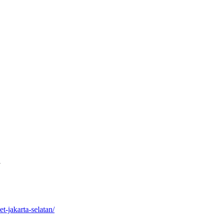
-jakarta-selatan/