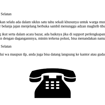
akan selalu ada dalam siklus satu tahu sekali khusunya untuk warga m
ar belanja jajan menjelang berbuka sambil menunggu adzan maghrib tib
kut serta dalam acara bazar, ada baiknya jika di support perlengkapa
an dengan dagangannnya, minim terkena polusi, bisa menandakan nama 
lui wa maupun tlp, anda juga bisa datang langsung ke kantor atau gud