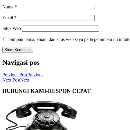
Nama
*
Email
*
Situs Web
Simpan nama, email, dan situs web saya pada peramban ini untuk
Navigasi pos
Previous Post
Previous
Next Post
Next
HUBUNGI KAMI-RESPON CEPAT