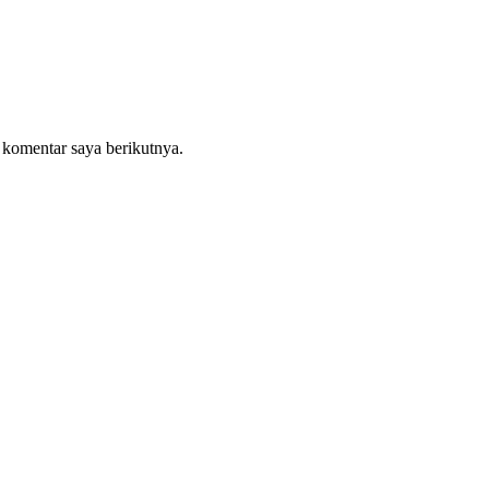
 komentar saya berikutnya.