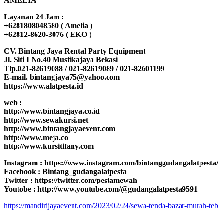
AMELIA
Layanan 24 Jam :
+6281808048580 ( Amelia )
+62812-8620-3076 ( EKO )
CV. Bintang Jaya Rental Party Equipment
Jl. Siti I No.40 Mustikajaya Bekasi
Tlp.021-82619088 / 021-82619089 / 021-82601199
E-mail. bintangjaya75@yahoo.com
https://www.alatpesta.id
web :
http://www.bintangjaya.co.id
http://www.sewakursi.net
http://www.bintangjayaevent.com
http://www.meja.co
http://www.kursitifany.com
Instagram : https://www.instagram.com/bintanggudangalatpesta/
Facebook : Bintang_gudangalatpesta
Twitter : https://twitter.com/pestamewah
Youtobe : http://www.youtube.com/@gudangalatpesta9591
https://mandirijayaevent.com/2023/02/24/sewa-tenda-bazar-murah-tebet