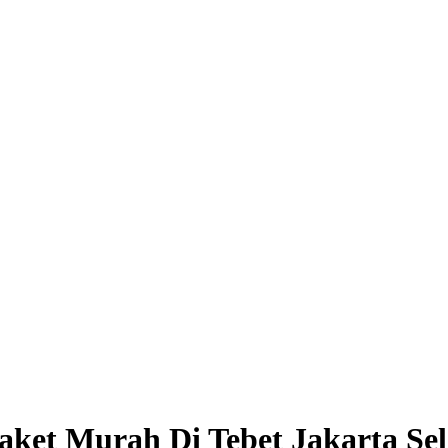
ket Murah Di Tebet Jakarta Sel