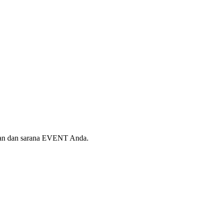
 Fan dan sarana EVENT Anda.