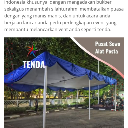
indonesia khusunya, dengan mengadakan bukber
sekaligus menambah silahturahmi membatalkan puasa
dengan yang manis-manis, dan untuk acara anda
berjalan lancar anda perlu perlengkapan event yang
membantu melancarkan vent anda seperti tenda.