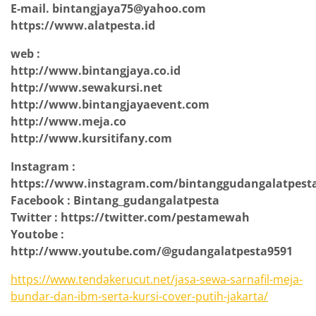
E-mail. bintangjaya75@yahoo.com
https://www.alatpesta.id
web :
http://www.bintangjaya.co.id
http://www.sewakursi.net
http://www.bintangjayaevent.com
http://www.meja.co
http://www.kursitifany.com
Instagram :
https://www.instagram.com/bintanggudangalatpest
Facebook : Bintang_gudangalatpesta
Twitter : https://twitter.com/pestamewah
Youtobe :
http://www.youtube.com/@gudangalatpesta9591
https://www.tendakerucut.net/jasa-sewa-sarnafil-meja-
bundar-dan-ibm-serta-kursi-cover-putih-jakarta/