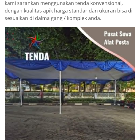
kami sarankan menggunakan tenda konvensional,
dengan kualitas apik harga standar dan ukuran bisa di
sesuaikan di dalma gang / komplek anda.