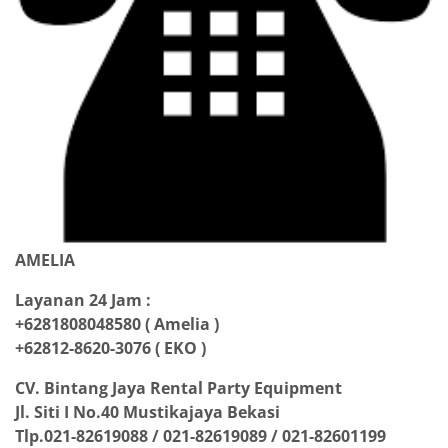
AMELIA
Layanan 24 Jam :
+6281808048580 ( Amelia )
+62812-8620-3076 ( EKO )
CV. Bintang Jaya Rental Party Equipment
Jl. Siti I No.40 Mustikajaya Bekasi
Tlp.021-82619088 / 021-82619089 / 021-82601199