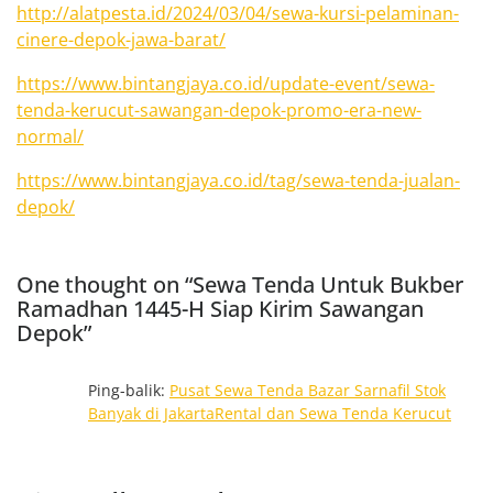
http://alatpesta.id/2024/03/04/sewa-kursi-pelaminan-
cinere-depok-jawa-barat/
https://www.bintangjaya.co.id/update-event/sewa-
tenda-kerucut-sawangan-depok-promo-era-new-
normal/
https://www.bintangjaya.co.id/tag/sewa-tenda-jualan-
depok/
One thought on “Sewa Tenda Untuk Bukber
Ramadhan 1445-H Siap Kirim Sawangan
Depok”
Ping-balik:
Pusat Sewa Tenda Bazar Sarnafil Stok
Banyak di JakartaRental dan Sewa Tenda Kerucut