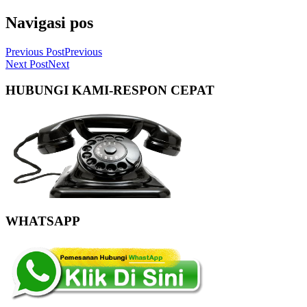
Navigasi pos
Previous Post
Previous
Next Post
Next
HUBUNGI KAMI-RESPON CEPAT
WHATSAPP