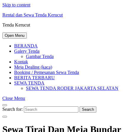
Skip to content
Rental dan Sewa Tenda Kerucut
Tenda Kerucut
Open Menu
BERANDA
Galery Tenda
Gambar Tenda
Kontak
Meja Dealing (kaca)
Booking / Pemesanan Sewa Tenda
BERITA TERBARU
SEWA TENDA
SEWA TENDA RODER JAKARTA SELATAN
Close Menu
Search for:
Search
Sewa Tirai Dan Meja Bundar