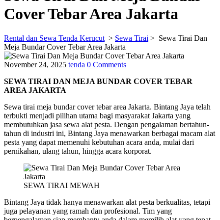
Cover Tebar Area Jakarta
Rental dan Sewa Tenda Kerucut
>
Sewa Tirai
>
Sewa Tirai Dan
Meja Bundar Cover Tebar Area Jakarta
November 24, 2025
tenda
0 Comments
SEWA TIRAI DAN MEJA BUNDAR COVER TEBAR
AREA JAKARTA
Sewa tirai meja bundar cover tebar area Jakarta. Bintang Jaya telah
terbukti menjadi pilihan utama bagi masyarakat Jakarta yang
membutuhkan jasa sewa alat pesta. Dengan pengalaman bertahun-
tahun di industri ini, Bintang Jaya menawarkan berbagai macam alat
pesta yang dapat memenuhi kebutuhan acara anda, mulai dari
pernikahan, ulang tahun, hingga acara korporat.
SEWA TIRAI MEWAH
Bintang Jaya tidak hanya menawarkan alat pesta berkualitas, tetapi
juga pelayanan yang ramah dan profesional. Tim yang
berpengalaman siap membantu anda dalam memilih alat yang tepat