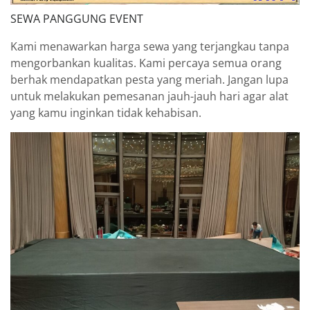
SEWA PANGGUNG EVENT
Kami menawarkan harga sewa yang terjangkau tanpa
mengorbankan kualitas. Kami percaya semua orang
berhak mendapatkan pesta yang meriah. Jangan lupa
untuk melakukan pemesanan jauh-jauh hari agar alat
yang kamu inginkan tidak kehabisan.