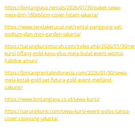
https://bintangjaya.rentals/2026/01/30/paket-sewa-
meja-ibm-180x60cm-cover-hitam-jakarta/
https://www.tendakerucut.net/rental-panggung-set-
podium-dan-mini-garden-jakarta/
https://sarungkursimurah.com/index.php/2026/01/30/ren
kursi-tiffany-gold-kayu-plus-meja-bulat-event-wisma-
habibie-ainun/
https://bintangrentalindonesia.com/2026/01/30/sewa-
meja-kotak-gold-set-futura-gold-event-metland-
cakung/
https://www.bintangjaya.co.id/sewa-kursi/
https://sarungkursi.com/sewa-kursi-event-polos-tanpa-
cover-cipayung-jakarta/