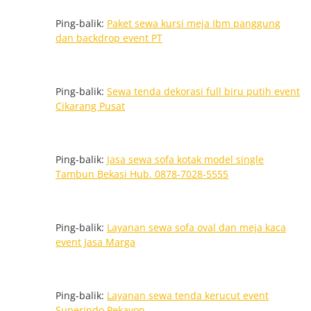
Ping-balik:
Paket sewa kursi meja Ibm panggung
dan backdrop event PT
Ping-balik:
Sewa tenda dekorasi full biru putih event
Cikarang Pusat
Ping-balik:
Jasa sewa sofa kotak model single
Tambun Bekasi Hub. 0878-7028-5555
Ping-balik:
Layanan sewa sofa oval dan meja kaca
event Jasa Marga
Ping-balik:
Layanan sewa tenda kerucut event
Superindo Pekayon