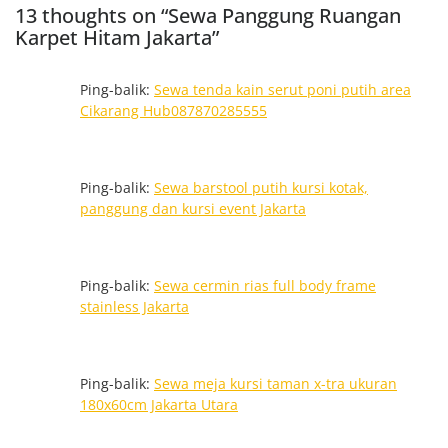
13 thoughts on “Sewa Panggung Ruangan
Karpet Hitam Jakarta”
Ping-balik:
Sewa tenda kain serut poni putih area
Cikarang Hub087870285555
Ping-balik:
Sewa barstool putih kursi kotak,
panggung dan kursi event Jakarta
Ping-balik:
Sewa cermin rias full body frame
stainless Jakarta
Ping-balik:
Sewa meja kursi taman x-tra ukuran
180x60cm Jakarta Utara