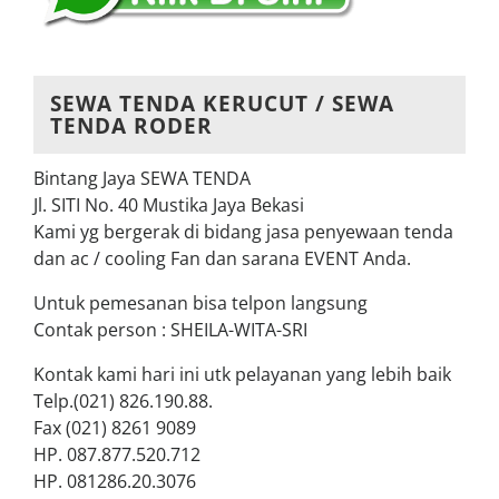
SEWA TENDA KERUCUT / SEWA
TENDA RODER
Bintang Jaya SEWA TENDA
Jl. SITI No. 40 Mustika Jaya Bekasi
Kami yg bergerak di bidang jasa penyewaan tenda
dan ac / cooling Fan dan sarana EVENT Anda.
Untuk pemesanan bisa telpon langsung
Contak person : SHEILA-WITA-SRI
Kontak kami hari ini utk pelayanan yang lebih baik
Telp.(021) 826.190.88.
Fax (021) 8261 9089
HP. 087.877.520.712
HP. 081286.20.3076